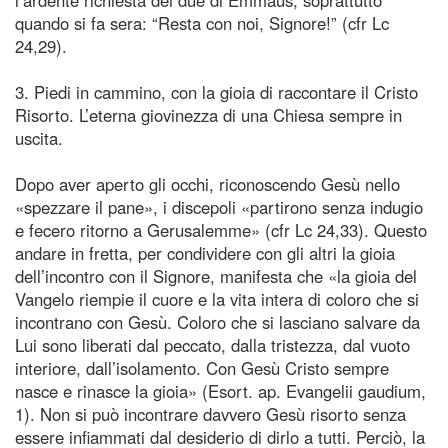
quando si fa sera: “Resta con noi, Signore!” (cfr Lc
24,29).
3. Piedi in cammino, con la gioia di raccontare il Cristo
Risorto. L’eterna giovinezza di una Chiesa sempre in
uscita.
Dopo aver aperto gli occhi, riconoscendo Gesù nello
«spezzare il pane», i discepoli «partirono senza indugio
e fecero ritorno a Gerusalemme» (cfr Lc 24,33). Questo
andare in fretta, per condividere con gli altri la gioia
dell’incontro con il Signore, manifesta che «la gioia del
Vangelo riempie il cuore e la vita intera di coloro che si
incontrano con Gesù. Coloro che si lasciano salvare da
Lui sono liberati dal peccato, dalla tristezza, dal vuoto
interiore, dall’isolamento. Con Gesù Cristo sempre
nasce e rinasce la gioia» (Esort. ap. Evangelii gaudium,
1). Non si può incontrare davvero Gesù risorto senza
essere infiammati dal desiderio di dirlo a tutti. Perciò, la