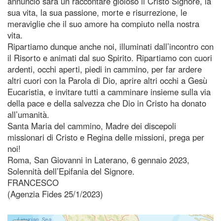
annuncio sarà un raccontare gioioso il Cristo Signore, la
sua vita, la sua passione, morte e risurrezione, le
meraviglie che il suo amore ha compiuto nella nostra
vita.
Ripartiamo dunque anche noi, illuminati dall’incontro con
il Risorto e animati dal suo Spirito. Ripartiamo con cuori
ardenti, occhi aperti, piedi in cammino, per far ardere
altri cuori con la Parola di Dio, aprire altri occhi a Gesù
Eucaristia, e invitare tutti a camminare insieme sulla via
della pace e della salvezza che Dio in Cristo ha donato
all’umanità.
Santa Maria del cammino, Madre dei discepoli
missionari di Cristo e Regina delle missioni, prega per
noi!
Roma, San Giovanni in Laterano, 6 gennaio 2023,
Solennità dell’Epifania del Signore.
FRANCESCO
(Agenzia Fides 25/1/2023)