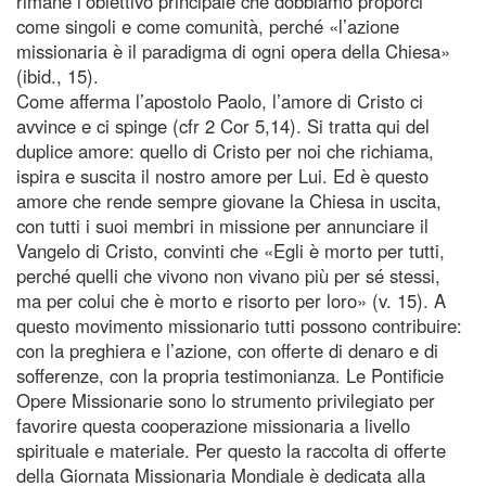
rimane l’obiettivo principale che dobbiamo proporci
come singoli e come comunità, perché «l’azione
missionaria è il paradigma di ogni opera della Chiesa»
(ibid., 15).
Come afferma l’apostolo Paolo, l’amore di Cristo ci
avvince e ci spinge (cfr 2 Cor 5,14). Si tratta qui del
duplice amore: quello di Cristo per noi che richiama,
ispira e suscita il nostro amore per Lui. Ed è questo
amore che rende sempre giovane la Chiesa in uscita,
con tutti i suoi membri in missione per annunciare il
Vangelo di Cristo, convinti che «Egli è morto per tutti,
perché quelli che vivono non vivano più per sé stessi,
ma per colui che è morto e risorto per loro» (v. 15). A
questo movimento missionario tutti possono contribuire:
con la preghiera e l’azione, con offerte di denaro e di
sofferenze, con la propria testimonianza. Le Pontificie
Opere Missionarie sono lo strumento privilegiato per
favorire questa cooperazione missionaria a livello
spirituale e materiale. Per questo la raccolta di offerte
della Giornata Missionaria Mondiale è dedicata alla