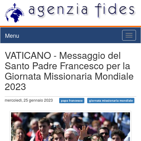
Menu
Toggl
naviga
VATICANO - Messaggio del
Santo Padre Francesco per la
Giornata Missionaria Mondiale
2023
mercoledì, 25 gennaio 2023
papa francesco
giornata missionaria mondiale