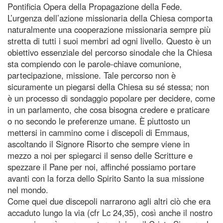
Pontificia Opera della Propagazione della Fede.
L’urgenza dell’azione missionaria della Chiesa comporta
naturalmente una cooperazione missionaria sempre più
stretta di tutti i suoi membri ad ogni livello. Questo è un
obiettivo essenziale del percorso sinodale che la Chiesa
sta compiendo con le parole-chiave comunione,
partecipazione, missione. Tale percorso non è
sicuramente un piegarsi della Chiesa su sé stessa; non
è un processo di sondaggio popolare per decidere, come
in un parlamento, che cosa bisogna credere e praticare
o no secondo le preferenze umane. È piuttosto un
mettersi in cammino come i discepoli di Emmaus,
ascoltando il Signore Risorto che sempre viene in
mezzo a noi per spiegarci il senso delle Scritture e
spezzare il Pane per noi, affinché possiamo portare
avanti con la forza dello Spirito Santo la sua missione
nel mondo.
Come quei due discepoli narrarono agli altri ciò che era
accaduto lungo la via (cfr Lc 24,35), così anche il nostro