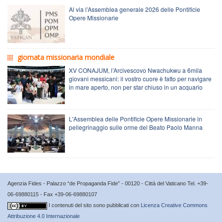
Al via l’Assemblea generale 2026 delle Pontificie
Opere Missionarie
giornata missionaria mondiale
XV CONAJUM, l’Arcivescovo Nwachukwu a 6mila
giovani messicani: il vostro cuore è fatto per navigare
in mare aperto, non per star chiuso in un acquario
L'Assemblea delle Pontificie Opere Missionarie in
pellegrinaggio sulle orme del Beato Paolo Manna
Agenzia Fides - Palazzo “de Propaganda Fide” - 00120 - Città del Vaticano Tel. +39-
06-69880115 - Fax +39-06-69880107
I contenuti del sito sono pubblicati con
Licenza Creative Commons
Attribuzione 4.0 Internazionale