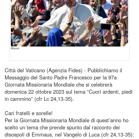
Missio
Città del Vaticano (Agenzia Fides) - Pubblichiamo il
Messaggio del Santo Padre Francesco per la 97a
Giornata Missionaria Mondiale che si celebrerà
domenica 22 ottobre 2023 sul tema “Cuori ardenti, piedi
in cammino” (cfr Lc 24,13-35).
Cari fratelli e sorelle!
Per la Giornata Missionaria Mondiale di quest’anno ho
scelto un tema che prende spunto dal racconto dei
discepoli di Emmaus, nel Vangelo di Luca (cfr 24,13-35):