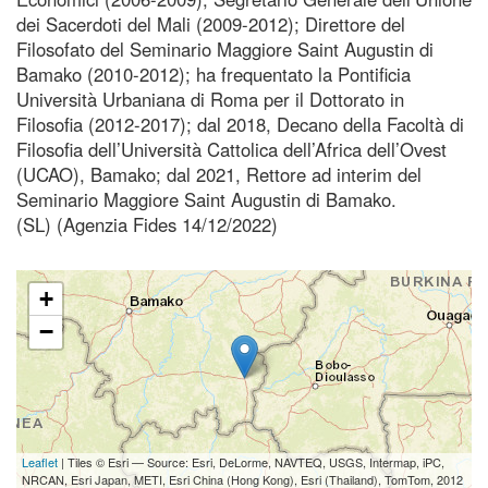
dei Sacerdoti del Mali (2009-2012); Direttore del
Filosofato del Seminario Maggiore Saint Augustin di
Bamako (2010-2012); ha frequentato la Pontificia
Università Urbaniana di Roma per il Dottorato in
Filosofia (2012-2017); dal 2018, Decano della Facoltà di
Filosofia dell’Università Cattolica dell’Africa dell’Ovest
(UCAO), Bamako; dal 2021, Rettore ad interim del
Seminario Maggiore Saint Augustin di Bamako.
(SL) (Agenzia Fides 14/12/2022)
+
−
Leaflet
| Tiles © Esri — Source: Esri, DeLorme, NAVTEQ, USGS, Intermap, iPC,
NRCAN, Esri Japan, METI, Esri China (Hong Kong), Esri (Thailand), TomTom, 2012