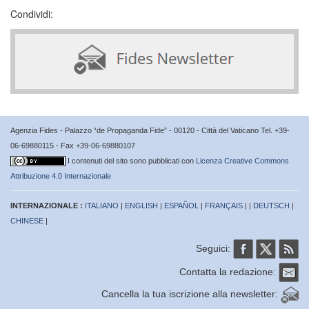
Condividi:
Agenzia Fides - Palazzo “de Propaganda Fide” - 00120 - Città del Vaticano Tel. +39-
06-69880115 - Fax +39-06-69880107
I contenuti del sito sono pubblicati con
Licenza Creative Commons
Attribuzione 4.0 Internazionale
INTERNAZIONALE :
ITALIANO
|
ENGLISH
|
ESPAÑOL
|
FRANÇAIS
| |
DEUTSCH
|
CHINESE
|
Seguici:
Contatta la redazione:
Cancella la tua iscrizione alla newsletter: