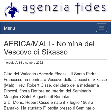
Menu
Toggl
naviga
AFRICA/MALI - Nomina del
Vescovo di Sikasso
mercoledì, 14 dicembre 2022
Città del Vaticano (Agenzia Fides) – Il Santo Padre
Francesco ha nominato Vescovo della Diocesi di Sikasso
(Mali) il rev. Robert Cissé, del clero della medesima
Diocesi, finora Rettore ad Interim del Seminario
Maggiore Saint Augustin di Bamako.
S.E. Mons. Robert Cissé è nato il 7 luglio 1968 a
Bamako. Ha studiato Filosofia presso il Seminario