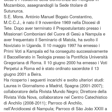
Mozambico, assegnandogli la Sede titolare di
Sutunurca.
S.E. Mons. António Manuel Bogaio Constantino,
M.C.C.J., è nato il 9 novembre 1969 nella Diocesi di
Tete. Dopo aver terminato il Prepostulantato presso i
Missionari Comboniani del Cuore di Gesù a Nampula e
aver frequentato il Seminario di Matola, ha svolto il
Noviziato in Uganda. Il 10 maggio 1997 ha emesso i
Primi Voti a Kampala ed ha conseguito successivamente
il Baccellierato in Teologia presso la Pontificia Università
Gregoriana di Roma. Il 10 giugno 2000 ha emesso i Voti
Perpetui a Roma ed è stato ordinato sacerdote il 13
giugno 2001 a Beira.
Ha ricoperto i seguenti incarichi e svolto ulteriori studi:
Laurea in Giornalismo a Madrid, Spagna (2001-2007);
collaboratore della Rivista Mundo Negro; Direttore della
Rivista Vida Nova, collaboratore nel Centro Catechistico
di Anchilo (2008-2011); Parroco di Anchilo,
nell’Arcidiocesi di Nampula; Parroco di São João XXIII a