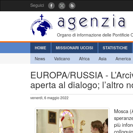
Seguici
Organo di informazione delle Pontificie
HOME
MISSIONARI UCCISI
STATISTICHE
News
Vaticano
Africa
Asia
America
EUROPA/RUSSIA - L’Arcive
aperta al dialogo; l’altro
venerdì, 6 maggio 2022
Mosca (A
speranze
più infon
colloqui