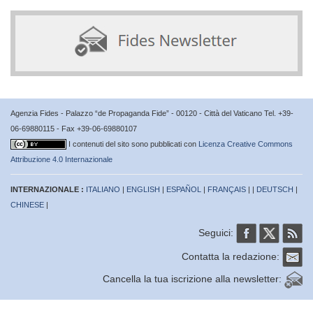
Agenzia Fides - Palazzo “de Propaganda Fide” - 00120 - Città del Vaticano Tel. +39-
06-69880115 - Fax +39-06-69880107
I contenuti del sito sono pubblicati con
Licenza Creative Commons
Attribuzione 4.0 Internazionale
INTERNAZIONALE :
ITALIANO
|
ENGLISH
|
ESPAÑOL
|
FRANÇAIS
| |
DEUTSCH
|
CHINESE
|
Seguici:
Contatta la redazione:
Cancella la tua iscrizione alla newsletter: