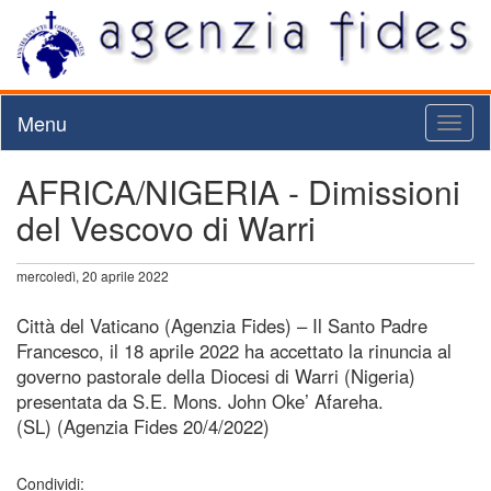
Menu
Toggl
naviga
AFRICA/NIGERIA - Dimissioni
del Vescovo di Warri
mercoledì, 20 aprile 2022
Città del Vaticano (Agenzia Fides) – Il Santo Padre
Francesco, il 18 aprile 2022 ha accettato la rinuncia al
governo pastorale della Diocesi di Warri (Nigeria)
presentata da S.E. Mons. John Oke’ Afareha.
(SL) (Agenzia Fides 20/4/2022)
Condividi: