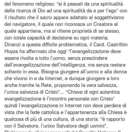
del fenomeno religioso: “si è passati da una spiritualità
della ricerca di Dio ad una spiritualità da e per l’ego” con
il risultato che il sacro appare adattato al soggettivismo
del navigatore, il quale non riconosce un Creatore al
quale appartiene, ma si ritiene proprietà di se stesso,
con totale capacità di decisione su ogni materia.
Dinanzi a questa difficile problematica, il Card. Castrillón
Hoyos ha affermato che oggi “l’evangelizzazione deve
essere rivolta a tutto l’uomo, senza prescindere
dall’evangelizzazione dell’intelligenza, ma senza restare
soltanto in essa. Bisogna giungere all’uomo e alla donna
che vivono in e da Internet, e dunque giungere a loro
anche tramite la Rete, proponendo la vera salvezza,
l’unica salvezza di Cristo”... “Chiave di ogni autentica
evangelizzazione è l’incontro personale con Cristo”
quindi l’evangelizzazione in Internet non deve perdere di
vista che la fede cattolica e l’appartenenza alla Chiesa è
qualcosa di più di una cultura, di una storia: “è rapporto
con il Salvatore, l’unico Salvatore degli uomini”.