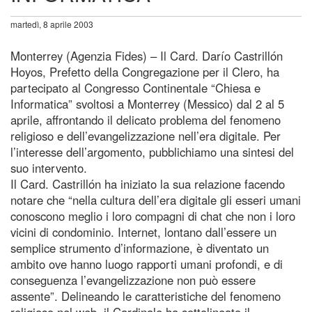
martedì, 8 aprile 2003
Monterrey (Agenzia Fides) – Il Card. Darío Castrillón
Hoyos, Prefetto della Congregazione per il Clero, ha
partecipato al Congresso Continentale “Chiesa e
Informatica” svoltosi a Monterrey (Messico) dal 2 al 5
aprile, affrontando il delicato problema del fenomeno
religioso e dell’evangelizzazione nell’era digitale. Per
l’interesse dell’argomento, pubblichiamo una sintesi del
suo intervento.
Il Card. Castrillón ha iniziato la sua relazione facendo
notare che “nella cultura dell’era digitale gli esseri umani
conoscono meglio i loro compagni di chat che non i loro
vicini di condominio. Internet, lontano dall’essere un
semplice strumento d’informazione, è diventato un
ambito ove hanno luogo rapporti umani profondi, e di
conseguenza l’evangelizzazione non può essere
assente”. Delineando le caratteristiche del fenomeno
religioso nel web, il Cardinale ha sottolineato il