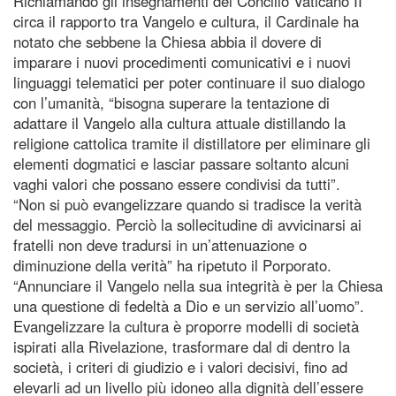
Richiamando gli insegnamenti del Concilio Vaticano II
circa il rapporto tra Vangelo e cultura, il Cardinale ha
notato che sebbene la Chiesa abbia il dovere di
imparare i nuovi procedimenti comunicativi e i nuovi
linguaggi telematici per poter continuare il suo dialogo
con l’umanità, “bisogna superare la tentazione di
adattare il Vangelo alla cultura attuale distillando la
religione cattolica tramite il distillatore per eliminare gli
elementi dogmatici e lasciar passare soltanto alcuni
vaghi valori che possano essere condivisi da tutti”.
“Non si può evangelizzare quando si tradisce la verità
del messaggio. Perciò la sollecitudine di avvicinarsi ai
fratelli non deve tradursi in un’attenuazione o
diminuzione della verità” ha ripetuto il Porporato.
“Annunciare il Vangelo nella sua integrità è per la Chiesa
una questione di fedeltà a Dio e un servizio all’uomo”.
Evangelizzare la cultura è proporre modelli di società
ispirati alla Rivelazione, trasformare dal di dentro la
società, i criteri di giudizio e i valori decisivi, fino ad
elevarli ad un livello più idoneo alla dignità dell’essere