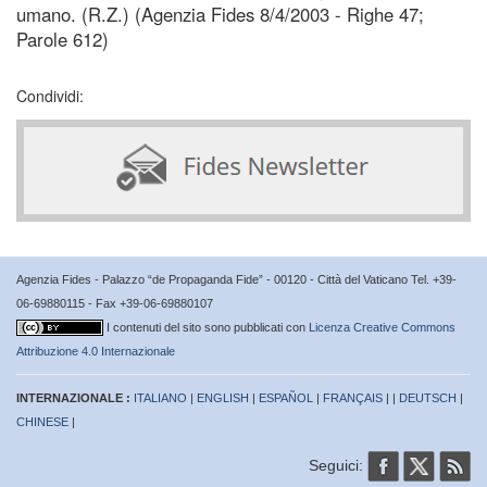
umano. (R.Z.) (Agenzia Fides 8/4/2003 - Righe 47;
Parole 612)
Condividi:
Agenzia Fides - Palazzo “de Propaganda Fide” - 00120 - Città del Vaticano Tel. +39-
06-69880115 - Fax +39-06-69880107
I contenuti del sito sono pubblicati con
Licenza Creative Commons
Attribuzione 4.0 Internazionale
INTERNAZIONALE :
ITALIANO
|
ENGLISH
|
ESPAÑOL
|
FRANÇAIS
| |
DEUTSCH
|
CHINESE
|
Seguici: