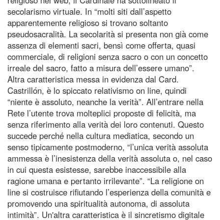
secolarismo virtuale. In “molti siti dall’aspetto
apparentemente religioso si trovano soltanto
pseudosacralità. La secolarità si presenta non già come
assenza di elementi sacri, bensì come offerta, quasi
commerciale, di religioni senza sacro o con un concetto
irreale del sacro, fatto a misura dell’essere umano”.
Altra caratteristica messa in evidenza dal Card.
Castrillón, è lo spiccato relativismo on line, quindi
“niente è assoluto, neanche la verità”. All’entrare nella
Rete l’utente trova molteplici proposte di felicità, ma
senza riferimento alla verità dei loro contenuti. Questo
succede perché nella cultura mediatica, secondo un
senso tipicamente postmoderno, “l’unica verità assoluta
ammessa è l’inesistenza della verità assoluta o, nel caso
in cui questa esistesse, sarebbe inaccessibile alla
ragione umana e pertanto irrilevante”. “La religione on
line si costruisce rifiutando l’esperienza della comunità e
promovendo una spiritualità autonoma, di assoluta
intimità”. Un'altra caratteristica è il sincretismo digitale