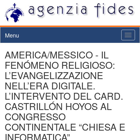
Menu
Toggl
naviga
AMERICA/MESSICO - IL
FENÓMENO RELIGIOSO:
L’EVANGELIZZAZIONE
NELL’ERA DIGITALE.
L’INTERVENTO DEL CARD.
CASTRILLÓN HOYOS AL
CONGRESSO
CONTINENTALE “CHIESA E
INFORMATICA”