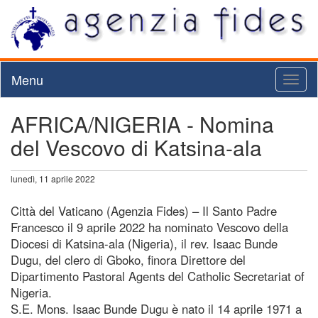
Menu
Toggl
naviga
AFRICA/NIGERIA - Nomina
del Vescovo di Katsina-ala
lunedì, 11 aprile 2022
Città del Vaticano (Agenzia Fides) – Il Santo Padre
Francesco il 9 aprile 2022 ha nominato Vescovo della
Diocesi di Katsina-ala (Nigeria), il rev. Isaac Bunde
Dugu, del clero di Gboko, finora Direttore del
Dipartimento Pastoral Agents del Catholic Secretariat of
Nigeria.
S.E. Mons. Isaac Bunde Dugu è nato il 14 aprile 1971 a