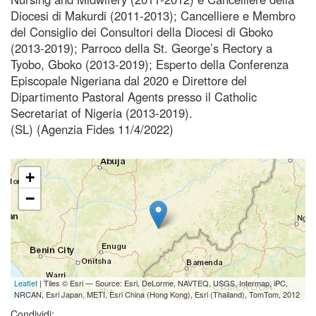
Diocesi di Makurdi (2011-2013); Cancelliere e Membro
del Consiglio dei Consultori della Diocesi di Gboko
(2013-2019); Parroco della St. George’s Rectory a
Tyobo, Gboko (2013-2019); Esperto della Conferenza
Episcopale Nigeriana dal 2020 e Direttore del
Dipartimento Pastoral Agents presso il Catholic
Secretariat of Nigeria (2013-2019).
(SL) (Agenzia Fides 11/4/2022)
+
−
Leaflet
| Tiles © Esri — Source: Esri, DeLorme, NAVTEQ, USGS, Intermap, iPC,
NRCAN, Esri Japan, METI, Esri China (Hong Kong), Esri (Thailand), TomTom, 2012
Condividi: