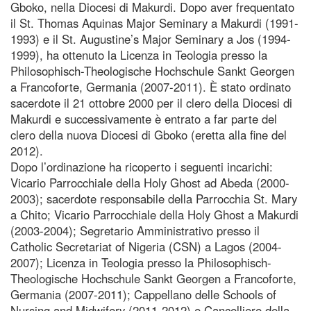
Gboko, nella Diocesi di Makurdi. Dopo aver frequentato
il St. Thomas Aquinas Major Seminary a Makurdi (1991-
1993) e il St. Augustine’s Major Seminary a Jos (1994-
1999), ha ottenuto la Licenza in Teologia presso la
Philosophisch-Theologische Hochschule Sankt Georgen
a Francoforte, Germania (2007-2011). È stato ordinato
sacerdote il 21 ottobre 2000 per il clero della Diocesi di
Makurdi e successivamente è entrato a far parte del
clero della nuova Diocesi di Gboko (eretta alla fine del
2012).
Dopo l’ordinazione ha ricoperto i seguenti incarichi:
Vicario Parrocchiale della Holy Ghost ad Abeda (2000-
2003); sacerdote responsabile della Parrocchia St. Mary
a Chito; Vicario Parrocchiale della Holy Ghost a Makurdi
(2003-2004); Segretario Amministrativo presso il
Catholic Secretariat of Nigeria (CSN) a Lagos (2004-
2007); Licenza in Teologia presso la Philosophisch-
Theologische Hochschule Sankt Georgen a Francoforte,
Germania (2007-2011); Cappellano delle Schools of
Nursing and Midwifery (2011-2012) e Cancelliere della