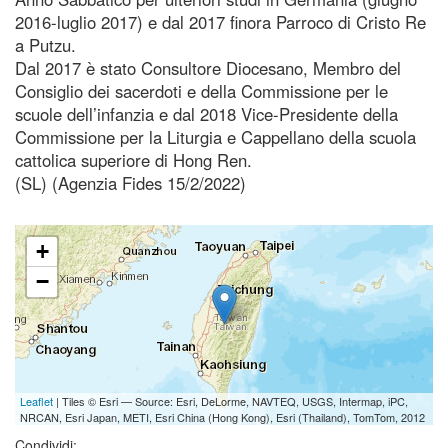
2016-luglio 2017) e dal 2017 finora Parroco di Cristo Re
a Putzu.
Dal 2017 è stato Consultore Diocesano, Membro del
Consiglio dei sacerdoti e della Commissione per le
scuole dell’infanzia e dal 2018 Vice-Presidente della
Commissione per la Liturgia e Cappellano della scuola
cattolica superiore di Hong Ren.
(SL) (Agenzia Fides 15/2/2022)
+
−
Leaflet
| Tiles © Esri — Source: Esri, DeLorme, NAVTEQ, USGS, Intermap, iPC,
NRCAN, Esri Japan, METI, Esri China (Hong Kong), Esri (Thailand), TomTom, 2012
Condividi: