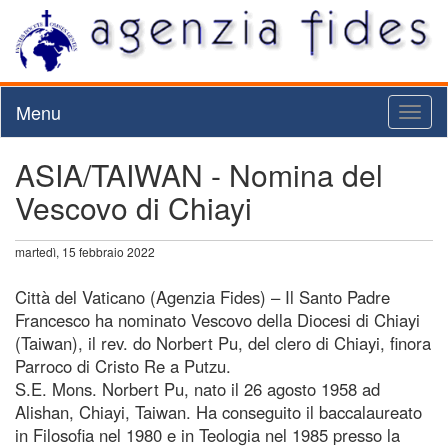
Menu
Toggl
naviga
ASIA/TAIWAN - Nomina del
Vescovo di Chiayi
martedì, 15 febbraio 2022
Città del Vaticano (Agenzia Fides) – Il Santo Padre
Francesco ha nominato Vescovo della Diocesi di Chiayi
(Taiwan), il rev. do Norbert Pu, del clero di Chiayi, finora
Parroco di Cristo Re a Putzu.
S.E. Mons. Norbert Pu, nato il 26 agosto 1958 ad
Alishan, Chiayi, Taiwan. Ha conseguito il baccalaureato
in Filosofia nel 1980 e in Teologia nel 1985 presso la