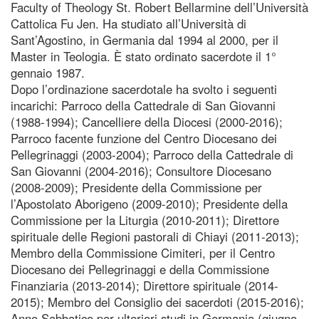
Faculty of Theology St. Robert Bellarmine dell’Università
Cattolica Fu Jen. Ha studiato all’Università di
Sant’Agostino, in Germania dal 1994 al 2000, per il
Master in Teologia. È stato ordinato sacerdote il 1°
gennaio 1987.
Dopo l’ordinazione sacerdotale ha svolto i seguenti
incarichi: Parroco della Cattedrale di San Giovanni
(1988-1994); Cancelliere della Diocesi (2000-2016);
Parroco facente funzione del Centro Diocesano dei
Pellegrinaggi (2003-2004); Parroco della Cattedrale di
San Giovanni (2004-2016); Consultore Diocesano
(2008-2009); Presidente della Commissione per
l’Apostolato Aborigeno (2009-2010); Presidente della
Commissione per la Liturgia (2010-2011); Direttore
spirituale delle Regioni pastorali di Chiayi (2011-2013);
Membro della Commissione Cimiteri, per il Centro
Diocesano dei Pellegrinaggi e della Commissione
Finanziaria (2013-2014); Direttore spirituale (2014-
2015); Membro del Consiglio dei sacerdoti (2015-2016);
Anno Sabbatico per ulteriori studi in Germania (giugno