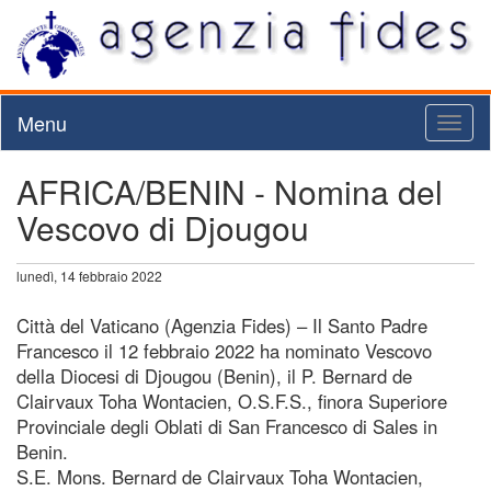
Menu
Toggl
naviga
AFRICA/BENIN - Nomina del
Vescovo di Djougou
lunedì, 14 febbraio 2022
Città del Vaticano (Agenzia Fides) – Il Santo Padre
Francesco il 12 febbraio 2022 ha nominato Vescovo
della Diocesi di Djougou (Benin), il P. Bernard de
Clairvaux Toha Wontacien, O.S.F.S., finora Superiore
Provinciale degli Oblati di San Francesco di Sales in
Benin.
S.E. Mons. Bernard de Clairvaux Toha Wontacien,