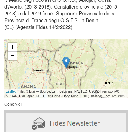
d’Avorio, (2013-2018); Consigliere provinciale (2015-
2018) e dal 2019 finora Superiore Provinciale della
Provincia di Francia degli O.S.F.S. in Benin.
(SL) (Agenzia Fides 14/2/2022)
+
−
Leaflet
| Tiles © Esri — Source: Esri, DeLorme, NAVTEQ, USGS, Intermap, iPC,
NRCAN, Esri Japan, METI, Esri China (Hong Kong), Esri (Thailand), TomTom, 2012
Condividi: