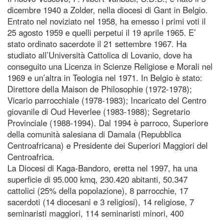
dicembre 1940 a Zolder, nella diocesi di Gant in Belgio.
Entrato nel noviziato nel 1958, ha emesso i primi voti il
25 agosto 1959 e quelli perpetui il 19 aprile 1965. E’
stato ordinato sacerdote il 21 settembre 1967. Ha
studiato all’Università Cattolica di Lovanio, dove ha
conseguito una Licenza in Scienze Religiose e Morali nel
1969 e un’altra in Teologia nel 1971. In Belgio è stato:
Direttore della Maison de Philosophie (1972-1978);
Vicario parrocchiale (1978-1983); Incaricato del Centro
giovanile di Oud Heverlee (1983-1988); Segretario
Provinciale (1988-1994). Dal 1994 è parroco, Superiore
della comunità salesiana di Damala (Repubblica
Centroafricana) e Presidente dei Superiori Maggiori del
Centroafrica.
La Diocesi di Kaga-Bandoro, eretta nel 1997, ha una
superficie di 95.000 kmq, 230.420 abitanti, 50.347
cattolici (25% della popolazione), 8 parrocchie, 17
sacerdoti (14 diocesani e 3 religiosi), 14 religiose, 7
seminaristi maggiori, 114 seminaristi minori, 400