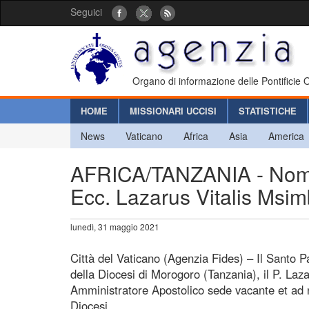
Seguici
Organo di informazione delle Pontificie
HOME
MISSIONARI UCCISI
STATISTICHE
News
Vaticano
Africa
Asia
America
AFRICA/TANZANIA - Nomi
Ecc. Lazarus Vitalis Msi
lunedì, 31 maggio 2021
Città del Vaticano (Agenzia Fides) – Il Santo
della Diocesi di Morogoro (Tanzania), il P. Laz
Amministratore Apostolico sede vacante et ad
Diocesi.