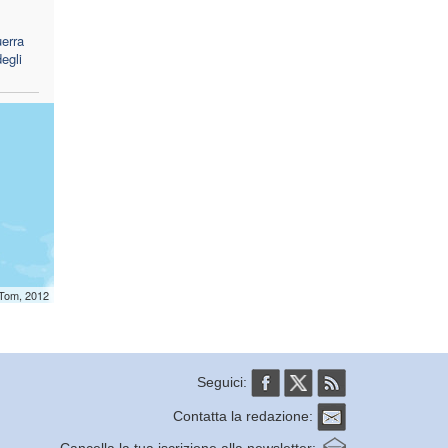
erra
egli
mTom, 2012
Seguici:
Contatta la redazione: