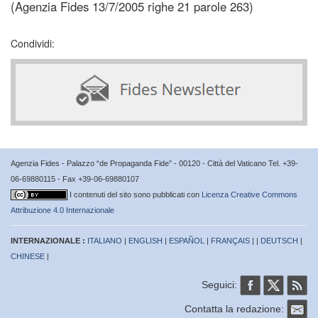
(Agenzia Fides 13/7/2005 righe 21 parole 263)
Condividi:
Agenzia Fides - Palazzo “de Propaganda Fide” - 00120 - Città del Vaticano Tel. +39-
06-69880115 - Fax +39-06-69880107
I contenuti del sito sono pubblicati con
Licenza Creative Commons
Attribuzione 4.0 Internazionale
INTERNAZIONALE :
ITALIANO
|
ENGLISH
|
ESPAÑOL
|
FRANÇAIS
| |
DEUTSCH
|
CHINESE
|
Seguici:
Contatta la redazione: