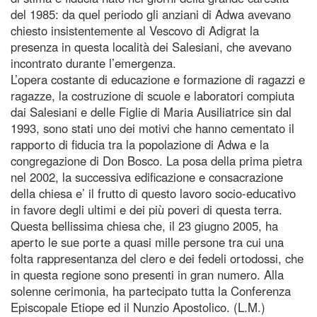
del 1985: da quel periodo gli anziani di Adwa avevano
chiesto insistentemente al Vescovo di Adigrat la
presenza in questa località dei Salesiani, che avevano
incontrato durante l’emergenza.
L’opera costante di educazione e formazione di ragazzi e
ragazze, la costruzione di scuole e laboratori compiuta
dai Salesiani e delle Figlie di Maria Ausiliatrice sin dal
1993, sono stati uno dei motivi che hanno cementato il
rapporto di fiducia tra la popolazione di Adwa e la
congregazione di Don Bosco. La posa della prima pietra
nel 2002, la successiva edificazione e consacrazione
della chiesa e’ il frutto di questo lavoro socio-educativo
in favore degli ultimi e dei più poveri di questa terra.
Questa bellissima chiesa che, il 23 giugno 2005, ha
aperto le sue porte a quasi mille persone tra cui una
folta rappresentanza del clero e dei fedeli ortodossi, che
in questa regione sono presenti in gran numero. Alla
solenne cerimonia, ha partecipato tutta la Conferenza
Episcopale Etiope ed il Nunzio Apostolico. (L.M.)