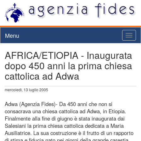
Menu
Toggl
naviga
AFRICA/ETIOPIA - Inaugurata
dopo 450 anni la prima chiesa
cattolica ad Adwa
mercoledì, 13 luglio 2005
Adwa (Agenzia Fides)- Da 450 anni che non si
consacrava una chiesa cattolica ad Adwa, in Etiopia.
Finalmente alla fine di giugno è stata inaugurata dai
Salesiani la prima chiesa cattolica dedicata a Maria
Ausiliatrice. La sua costruzione è il frutto di un rapporto
di stima e fiducia nato nei giorni della grande carestia