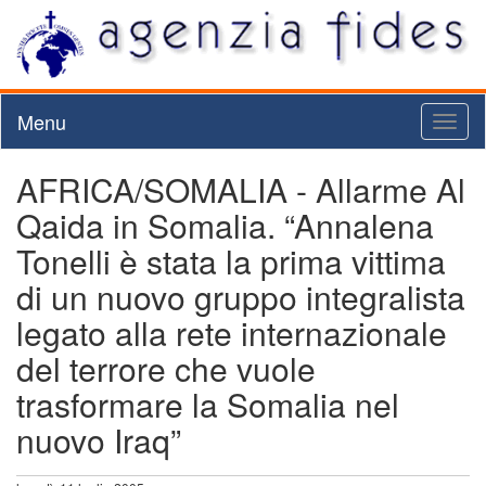
Menu
Toggl
naviga
AFRICA/SOMALIA - Allarme Al
Qaida in Somalia. “Annalena
Tonelli è stata la prima vittima
di un nuovo gruppo integralista
legato alla rete internazionale
del terrore che vuole
trasformare la Somalia nel
nuovo Iraq”