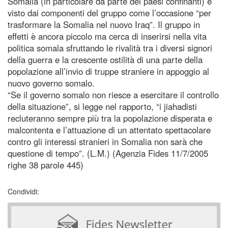
Somalia (in particolare da parte dei paesi confinanti) è
visto dai componenti del gruppo come l’occasione “per
trasformare la Somalia nel nuovo Iraq”. Il gruppo in
effetti è ancora piccolo ma cerca di inserirsi nella vita
politica somala sfruttando le rivalità tra i diversi signori
della guerra e la crescente ostilità di una parte della
popolazione all’invio di truppe straniere in appoggio al
nuovo governo somalo.
“Se il governo somalo non riesce a esercitare il controllo
della situazione”, si legge nel rapporto, “i jiahadisti
recluteranno sempre più tra la popolazione disperata e
malcontenta e l’attuazione di un attentato spettacolare
contro gli interessi stranieri in Somalia non sarà che
questione di tempo”. (L.M.) (Agenzia Fides 11/7/2005
righe 38 parole 445)
Condividi: