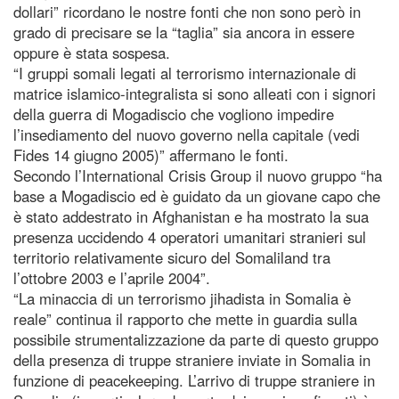
dollari” ricordano le nostre fonti che non sono però in
grado di precisare se la “taglia” sia ancora in essere
oppure è stata sospesa.
“I gruppi somali legati al terrorismo internazionale di
matrice islamico-integralista si sono alleati con i signori
della guerra di Mogadiscio che vogliono impedire
l’insediamento del nuovo governo nella capitale (vedi
Fides 14 giugno 2005)” affermano le fonti.
Secondo l’International Crisis Group il nuovo gruppo “ha
base a Mogadiscio ed è guidato da un giovane capo che
è stato addestrato in Afghanistan e ha mostrato la sua
presenza uccidendo 4 operatori umanitari stranieri sul
territorio relativamente sicuro del Somaliland tra
l’ottobre 2003 e l’aprile 2004”.
“La minaccia di un terrorismo jihadista in Somalia è
reale” continua il rapporto che mette in guardia sulla
possibile strumentalizzazione da parte di questo gruppo
della presenza di truppe straniere inviate in Somalia in
funzione di peacekeeping. L’arrivo di truppe straniere in