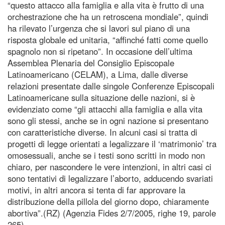
“questo attacco alla famiglia e alla vita è frutto di una
orchestrazione che ha un retroscena mondiale”, quindi
ha rilevato l’urgenza che si lavori sul piano di una
risposta globale ed unitaria, “affinché fatti come quello
spagnolo non si ripetano”. In occasione dell’ultima
Assemblea Plenaria del Consiglio Episcopale
Latinoamericano (CELAM), a Lima, dalle diverse
relazioni presentate dalle singole Conferenze Episcopali
Latinoamericane sulla situazione delle nazioni, si è
evidenziato come “gli attacchi alla famiglia e alla vita
sono gli stessi, anche se in ogni nazione si presentano
con caratteristiche diverse. In alcuni casi si tratta di
progetti di legge orientati a legalizzare il ‘matrimonio’ tra
omosessuali, anche se i testi sono scritti in modo non
chiaro, per nascondere le vere intenzioni, in altri casi ci
sono tentativi di legalizzare l’aborto, adducendo svariati
motivi, in altri ancora si tenta di far approvare la
distribuzione della pillola del giorno dopo, chiaramente
abortiva”.(RZ) (Agenzia Fides 2/7/2005, righe 19, parole
265)