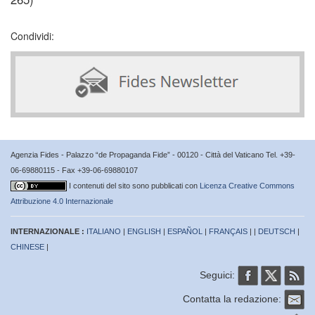
Condividi:
Agenzia Fides - Palazzo “de Propaganda Fide” - 00120 - Città del Vaticano Tel. +39-
06-69880115 - Fax +39-06-69880107
I contenuti del sito sono pubblicati con
Licenza Creative Commons
Attribuzione 4.0 Internazionale
INTERNAZIONALE :
ITALIANO
|
ENGLISH
|
ESPAÑOL
|
FRANÇAIS
| |
DEUTSCH
|
CHINESE
|
Seguici:
Contatta la redazione: