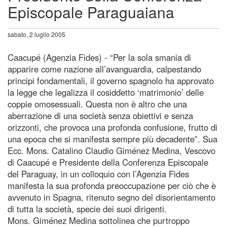
Episcopale Paraguaiana
sabato, 2 luglio 2005
Caacupé (Agenzia Fides) - “Per la sola smania di
apparire come nazione all’avanguardia, calpestando
principi fondamentali, il governo spagnolo ha approvato
la legge che legalizza il cosiddetto ‘matrimonio’ delle
coppie omosessuali. Questa non è altro che una
aberrazione di una società senza obiettivi e senza
orizzonti, che provoca una profonda confusione, frutto di
una epoca che si manifesta sempre più decadente”. Sua
Ecc. Mons. Catalino Claudio Giménez Medina, Vescovo
di Caacupé e Presidente della Conferenza Episcopale
del Paraguay, in un colloquio con l’Agenzia Fides
manifesta la sua profonda preoccupazione per ciò che è
avvenuto in Spagna, ritenuto segno del disorientamento
di tutta la società, specie dei suoi dirigenti.
Mons. Giménez Medina sottolinea che purtroppo