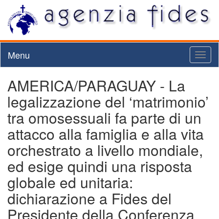
Menu
Toggl
naviga
AMERICA/PARAGUAY - La
legalizzazione del ‘matrimonio’
tra omosessuali fa parte di un
attacco alla famiglia e alla vita
orchestrato a livello mondiale,
ed esige quindi una risposta
globale ed unitaria:
dichiarazione a Fides del
Presidente della Conferenza