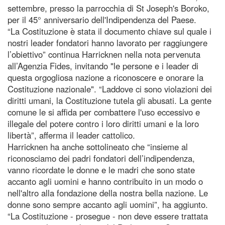
settembre, presso la parrocchia di St Joseph's Boroko,
per il 45° anniversario dell'Indipendenza del Paese.
“La Costituzione è stata il documento chiave sul quale i
nostri leader fondatori hanno lavorato per raggiungere
l’obiettivo” continua Harricknen nella nota pervenuta
all’Agenzia Fides, invitando "le persone e i leader di
questa orgogliosa nazione a riconoscere e onorare la
Costituzione nazionale". “Laddove ci sono violazioni dei
diritti umani, la Costituzione tutela gli abusati. La gente
comune le si affida per combattere l'uso eccessivo e
illegale del potere contro i loro diritti umani e la loro
libertà”, afferma il leader cattolico.
Harricknen ha anche sottolineato che “insieme al
riconosciamo dei padri fondatori dell’indipendenza,
vanno ricordate le donne e le madri che sono state
accanto agli uomini e hanno contribuito in un modo o
nell'altro alla fondazione della nostra bella nazione. Le
donne sono sempre accanto agli uomini”, ha aggiunto.
“La Costituzione - prosegue - non deve essere trattata