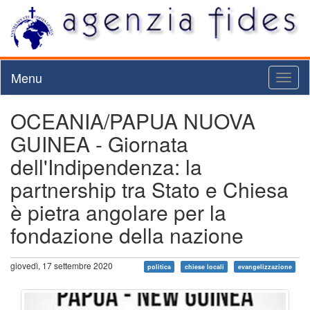
Menu
Toggl
naviga
OCEANIA/PAPUA NUOVA
GUINEA - Giornata
dell'Indipendenza: la
partnership tra Stato e Chiesa
è pietra angolare per la
fondazione della nazione
giovedì, 17 settembre 2020
politica
chiese locali
evangelizzazione