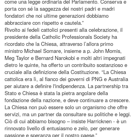
come una legge ordinaria del Parlamento. Conserva e
porta con sé la saggezza dei nostri padri e madri
fondatori che noi ultime generazioni dobbiamo
abbracciare con rispetto e cautela.”
Rivolto ai fedeli cattolici presenti alla celebrazione, il
presidente della Catholic Professionals Society ha
ricordato che la Chiesa, attraverso l’allora primo
ministro Michael Somare, insieme a p. John Momis,
Meg Taylor e Bernard Narokobi e molti altri impegnati
dietro le quinte, ha offerto un contribuito sostanzioso e
cruciale alla definizione della Costituzione. “La Chiesa
cattolica era lì, al fianco dei governi di PNG e Australia
per aiutare a definire l'indipendenza. La partnership tra
Stato e Chiesa è stata la pietra angolare della
fondazione della nazione, e deve continuare a crescere.
La Chiesa non può essere solo un organismo che offre
servizi, ma un partner da consultare su politiche e leggi.
Ciò di cui abbiamo bisogno – insiste Harricknen - è un
rinnovato livello di entusiasmo e zelo, per generare
passione e speranza per il nostro paese.”