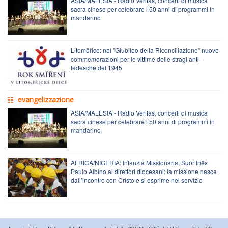
ASIA/MALESIA - Radio Veritas, concerti di musica
sacra cinese per celebrare i 50 anni di programmi in
mandarino
Litoměřice: nel "Giubileo della Riconciliazione" nuove
commemorazioni per le vittime delle stragi anti-
tedesche del 1945
evangelizzazione
ASIA/MALESIA - Radio Veritas, concerti di musica
sacra cinese per celebrare i 50 anni di programmi in
mandarino
AFRICA/NIGERIA: Infanzia Missionaria, Suor Inês
Paulo Albino ai direttori diocesani: la missione nasce
dall’incontro con Cristo e si esprime nel servizio