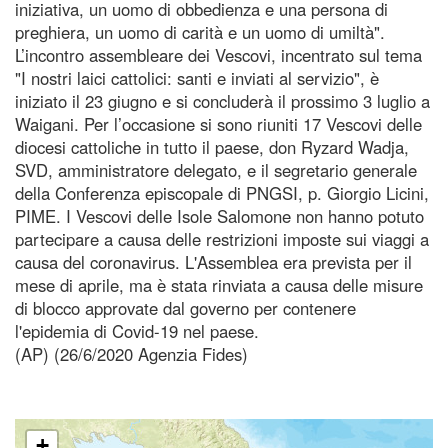
iniziativa, un uomo di obbedienza e una persona di
preghiera, un uomo di carità e un uomo di umiltà".
L’incontro assembleare dei Vescovi, incentrato sul tema
"I nostri laici cattolici: santi e inviati al servizio", è
iniziato il 23 giugno e si concluderà il prossimo 3 luglio a
Waigani. Per l’occasione si sono riuniti 17 Vescovi delle
diocesi cattoliche in tutto il paese, don Ryzard Wadja,
SVD, amministratore delegato, e il segretario generale
della Conferenza episcopale di PNGSI, p. Giorgio Licini,
PIME. I Vescovi delle Isole Salomone non hanno potuto
partecipare a causa delle restrizioni imposte sui viaggi a
causa del coronavirus. L'Assemblea era prevista per il
mese di aprile, ma è stata rinviata a causa delle misure
di blocco approvate dal governo per contenere
l'epidemia di Covid-19 nel paese.
(AP) (26/6/2020 Agenzia Fides)
+