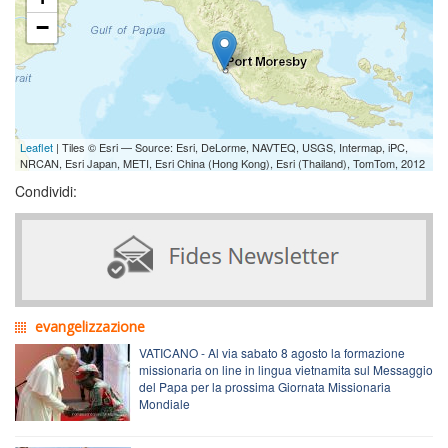
−
Leaflet
| Tiles © Esri — Source: Esri, DeLorme, NAVTEQ, USGS, Intermap, iPC,
NRCAN, Esri Japan, METI, Esri China (Hong Kong), Esri (Thailand), TomTom, 2012
Condividi:
evangelizzazione
VATICANO - Al via sabato 8 agosto la formazione
missionaria on line in lingua vietnamita sul Messaggio
del Papa per la prossima Giornata Missionaria
Mondiale