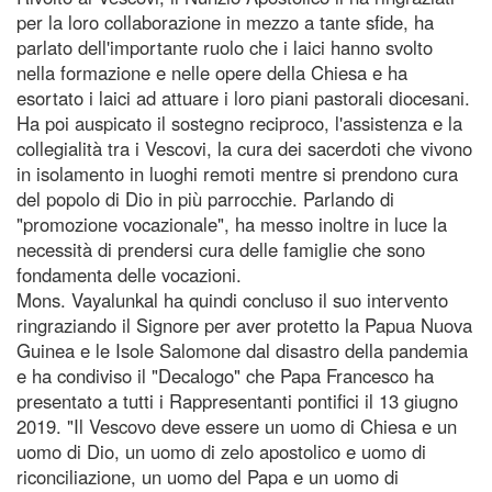
per la loro collaborazione in mezzo a tante sfide, ha
parlato dell'importante ruolo che i laici hanno svolto
nella formazione e nelle opere della Chiesa e ha
esortato i laici ad attuare i loro piani pastorali diocesani.
Ha poi auspicato il sostegno reciproco, l'assistenza e la
collegialità tra i Vescovi, la cura dei sacerdoti che vivono
in isolamento in luoghi remoti mentre si prendono cura
del popolo di Dio in più parrocchie. Parlando di
"promozione vocazionale", ha messo inoltre in luce la
necessità di prendersi cura delle famiglie che sono
fondamenta delle vocazioni.
Mons. Vayalunkal ha quindi concluso il suo intervento
ringraziando il Signore per aver protetto la Papua Nuova
Guinea e le Isole Salomone dal disastro della pandemia
e ha condiviso il "Decalogo" che Papa Francesco ha
presentato a tutti i Rappresentanti pontifici il 13 giugno
2019. "Il Vescovo deve essere un uomo di Chiesa e un
uomo di Dio, un uomo di zelo apostolico e uomo di
riconciliazione, un uomo del Papa e un uomo di