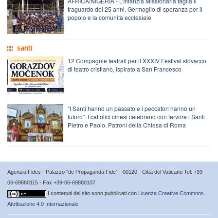
AFRICA/NIGERIA - L’Infanzia Missionaria taglia il
traguardo dei 25 anni. Germoglio di speranza per il
popolo e la comunità ecclesiale
santi
12 Compagnie teatrali per il XXXIV Festival slovacco
di teatro cristiano, ispirato a San Francesco
“I Santi hanno un passato e i peccatori hanno un
futuro”. I cattolici cinesi celebrano con fervore i Santi
Pietro e Paolo, Patroni della Chiesa di Roma
Agenzia Fides - Palazzo “de Propaganda Fide” - 00120 - Città del Vaticano Tel. +39-
06-69880115 - Fax +39-06-69880107
I contenuti del sito sono pubblicati con
Licenza Creative Commons
Attribuzione 4.0 Internazionale