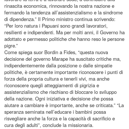
rinascita economica, rinnovando la nostra nazione e
fermando la tendenza all’assistenzialismo e la sindrome
di dipendenza.” Il Primo ministro continua scrivendo:
“Per loro natura i Papuani sono grandi lavoratori,
resilienti e indipendenti. Ma per molti anni, il Governo ha
adottato e permesso politiche che hanno reso le persone
pigre.”
Come spiega suor Bordin a Fides, “questa nuova
decisione del governo Marape ha suscitato critiche ma,
indipendentemente dalla posizione o dalle simpatie
politiche, è certamente importante riconoscere i punti di
forza della propria cultura e tenerli vivi, ma anche
riconoscere quegli atteggiamenti di pigrizia e
assistenzialismo che rischiano di bloccare lo sviluppo
della nazione. Ogni iniziativa e decisione che possa
aiutare a cambiare è importante, anche se criticata.” “La
speranza seminata nell’educare i bambini possa
risvegliare anche la forza e la capacità di sacrificio e
cura degli adulti”, conclude la missionaria.