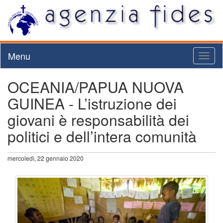
Menu
Toggl
naviga
OCEANIA/PAPUA NUOVA
GUINEA - L’istruzione dei
giovani è responsabilità dei
politici e dell’intera comunità
mercoledì, 22 gennaio 2020