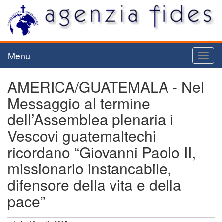
Menu
Toggl
naviga
AMERICA/GUATEMALA - Nel
Messaggio al termine
dell’Assemblea plenaria i
Vescovi guatemaltechi
ricordano “Giovanni Paolo II,
missionario instancabile,
difensore della vita e della
pace”