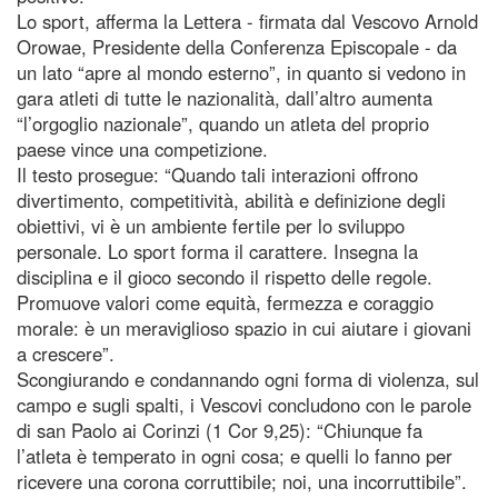
Lo sport, afferma la Lettera - firmata dal Vescovo Arnold
Orowae, Presidente della Conferenza Episcopale - da
un lato “apre al mondo esterno”, in quanto si vedono in
gara atleti di tutte le nazionalità, dall’altro aumenta
“l’orgoglio nazionale”, quando un atleta del proprio
paese vince una competizione.
Il testo prosegue: “Quando tali interazioni offrono
divertimento, competitività, abilità e definizione degli
obiettivi, vi è un ambiente fertile per lo sviluppo
personale. Lo sport forma il carattere. Insegna la
disciplina e il gioco secondo il rispetto delle regole.
Promuove valori come equità, fermezza e coraggio
morale: è un meraviglioso spazio in cui aiutare i giovani
a crescere”.
Scongiurando e condannando ogni forma di violenza, sul
campo e sugli spalti, i Vescovi concludono con le parole
di san Paolo ai Corinzi (1 Cor 9,25): “Chiunque fa
l’atleta è temperato in ogni cosa; e quelli lo fanno per
ricevere una corona corruttibile; noi, una incorruttibile”.