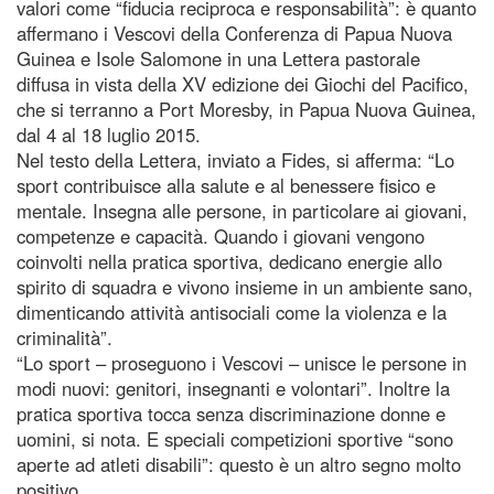
valori come “fiducia reciproca e responsabilità”: è quanto
affermano i Vescovi della Conferenza di Papua Nuova
Guinea e Isole Salomone in una Lettera pastorale
diffusa in vista della XV edizione dei Giochi del Pacifico,
che si terranno a Port Moresby, in Papua Nuova Guinea,
dal 4 al 18 luglio 2015.
Nel testo della Lettera, inviato a Fides, si afferma: “Lo
sport contribuisce alla salute e al benessere fisico e
mentale. Insegna alle persone, in particolare ai giovani,
competenze e capacità. Quando i giovani vengono
coinvolti nella pratica sportiva, dedicano energie allo
spirito di squadra e vivono insieme in un ambiente sano,
dimenticando attività antisociali come la violenza e la
criminalità”.
“Lo sport – proseguono i Vescovi – unisce le persone in
modi nuovi: genitori, insegnanti e volontari”. Inoltre la
pratica sportiva tocca senza discriminazione donne e
uomini, si nota. E speciali competizioni sportive “sono
aperte ad atleti disabili”: questo è un altro segno molto
positivo.