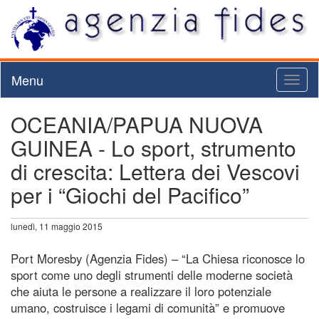
Menu
Toggl
naviga
OCEANIA/PAPUA NUOVA
GUINEA - Lo sport, strumento
di crescita: Lettera dei Vescovi
per i “Giochi del Pacifico”
lunedì, 11 maggio 2015
Port Moresby (Agenzia Fides) – “La Chiesa riconosce lo
sport come uno degli strumenti delle moderne società
che aiuta le persone a realizzare il loro potenziale
umano, costruisce i legami di comunità” e promuove