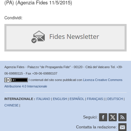
(PA) (Agenzia Fides 11/5/2015)
Condividi:
Agenzia Fides - Palazzo “de Propaganda Fide” - 00120 - Città del Vaticano Tel. +39-
06-69880115 - Fax +39-06-69880107
I contenuti del sito sono pubblicati con
Licenza Creative Commons
Attribuzione 4.0 Internazionale
INTERNAZIONALE :
ITALIANO
|
ENGLISH
|
ESPAÑOL
|
FRANÇAIS
| |
DEUTSCH
|
CHINESE
|
Seguici:
Contatta la redazione: