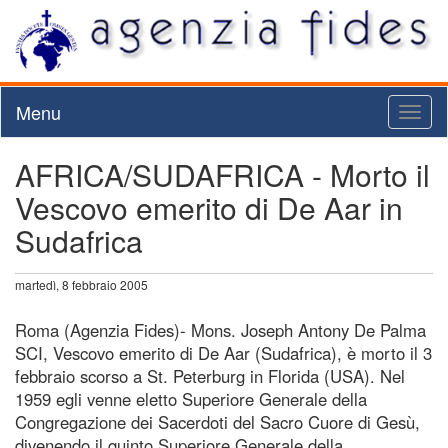
Menu
Toggl
naviga
AFRICA/SUDAFRICA - Morto il
Vescovo emerito di De Aar in
Sudafrica
martedì, 8 febbraio 2005
Roma (Agenzia Fides)- Mons. Joseph Antony De Palma
SCI, Vescovo emerito di De Aar (Sudafrica), è morto il 3
febbraio scorso a St. Peterburg in Florida (USA). Nel
1959 egli venne eletto Superiore Generale della
Congregazione dei Sacerdoti del Sacro Cuore di Gesù,
divenendo il quinto Superiore Generale della