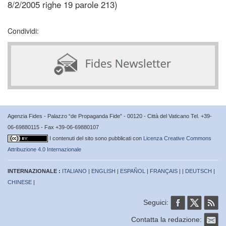
8/2/2005 righe 19 parole 213)
Condividi:
Agenzia Fides - Palazzo “de Propaganda Fide” - 00120 - Città del Vaticano Tel. +39-
06-69880115 - Fax +39-06-69880107
I contenuti del sito sono pubblicati con
Licenza Creative Commons
Attribuzione 4.0 Internazionale
INTERNAZIONALE :
ITALIANO
|
ENGLISH
|
ESPAÑOL
|
FRANÇAIS
| |
DEUTSCH
|
CHINESE
|
Seguici:
Contatta la redazione: