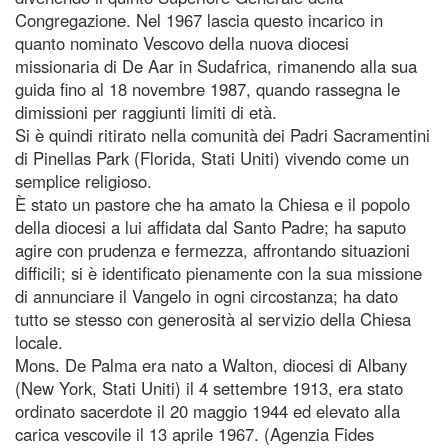
Congregazione. Nel 1967 lascia questo incarico in
quanto nominato Vescovo della nuova diocesi
missionaria di De Aar in Sudafrica, rimanendo alla sua
guida fino al 18 novembre 1987, quando rassegna le
dimissioni per raggiunti limiti di età.
Si è quindi ritirato nella comunità dei Padri Sacramentini
di Pinellas Park (Florida, Stati Uniti) vivendo come un
semplice religioso.
È stato un pastore che ha amato la Chiesa e il popolo
della diocesi a lui affidata dal Santo Padre; ha saputo
agire con prudenza e fermezza, affrontando situazioni
difficili; si è identificato pienamente con la sua missione
di annunciare il Vangelo in ogni circostanza; ha dato
tutto se stesso con generosità al servizio della Chiesa
locale.
Mons. De Palma era nato a Walton, diocesi di Albany
(New York, Stati Uniti) il 4 settembre 1913, era stato
ordinato sacerdote il 20 maggio 1944 ed elevato alla
carica vescovile il 13 aprile 1967. (Agenzia Fides