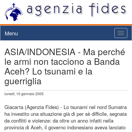
Menu
Toggl
naviga
ASIA/INDONESIA - Ma perché
le armi non tacciono a Banda
Aceh? Lo tsunami e la
guerriglia
lunedì, 10 gennaio 2005
Giacarta (Agenzia Fides) - Lo tsunami nel nord Sumatra
ha investito una situazione già di per sè difficile, segnata
da conflitti e violenze: da oltre un anno infatti nella
provincia di Aceh, il governo indonesiano aveva lanciato