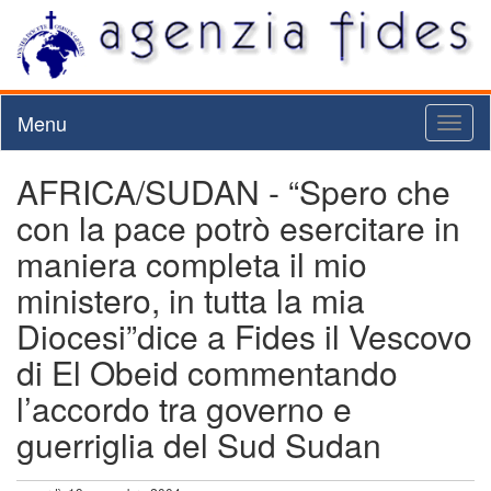
Menu
Toggl
naviga
AFRICA/SUDAN - “Spero che
con la pace potrò esercitare in
maniera completa il mio
ministero, in tutta la mia
Diocesi”dice a Fides il Vescovo
di El Obeid commentando
l’accordo tra governo e
guerriglia del Sud Sudan