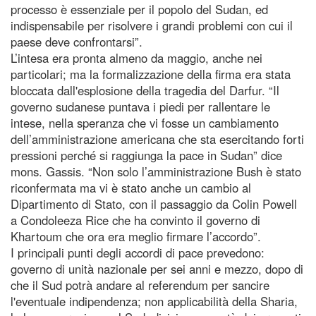
processo è essenziale per il popolo del Sudan, ed
indispensabile per risolvere i grandi problemi con cui il
paese deve confrontarsi”.
L’intesa era pronta almeno da maggio, anche nei
particolari; ma la formalizzazione della firma era stata
bloccata dall'esplosione della tragedia del Darfur. “Il
governo sudanese puntava i piedi per rallentare le
intese, nella speranza che vi fosse un cambiamento
dell’amministrazione americana che sta esercitando forti
pressioni perché si raggiunga la pace in Sudan” dice
mons. Gassis. “Non solo l’amministrazione Bush è stato
riconfermata ma vi è stato anche un cambio al
Dipartimento di Stato, con il passaggio da Colin Powell
a Condoleeza Rice che ha convinto il governo di
Khartoum che ora era meglio firmare l’accordo”.
I principali punti degli accordi di pace prevedono:
governo di unità nazionale per sei anni e mezzo, dopo di
che il Sud potrà andare al referendum per sancire
l'eventuale indipendenza; non applicabilità della Sharia,