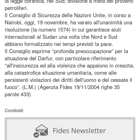
la legge coranica, nel Sud; divisione a metà dei proventi
petroliferi.
Il Consiglio di Sicurezza delle Nazioni Unite, in corso a
Nairobi, oggi, 19 novembre, ha varato all'unanimità una
risoluzione (la numero 1574) in cui garantisce aiuti
internazionali al Sudan una volta che Nord e Sud
abbiano formalizzato nei tempi previsti la pace.
Il Consiglio esprime “profonda preoccupazione” per la
situazione del Darfur, con particolare riferimento
“all'insicurezza ed alla violenza che appaiono in crescita,
alla catastrofica situazione umanitaria, come alle
persistenti violazioni dei diritti dell'uomo e del cessate il
fuoco”. (L.M.) (Agenzia Fides 19/11/2004 righe 35
parole 433)
Condividi: