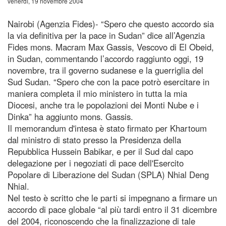
venerdì, 19 novembre 2004
Nairobi (Agenzia Fides)- “Spero che questo accordo sia
la via definitiva per la pace in Sudan” dice all’Agenzia
Fides mons. Macram Max Gassis, Vescovo di El Obeid,
in Sudan, commentando l’accordo raggiunto oggi, 19
novembre, tra il governo sudanese e la guerriglia del
Sud Sudan. “Spero che con la pace potrò esercitare in
maniera completa il mio ministero in tutta la mia
Diocesi, anche tra le popolazioni dei Monti Nube e i
Dinka” ha aggiunto mons. Gassis.
Il memorandum d'intesa è stato firmato per Khartoum
dal ministro di stato presso la Presidenza della
Repubblica Hussein Babikar, e per il Sud dal capo
delegazione per i negoziati di pace dell'Esercito
Popolare di Liberazione del Sudan (SPLA) Nhial Deng
Nhial.
Nel testo è scritto che le parti si impegnano a firmare un
accordo di pace globale “al più tardi entro il 31 dicembre
del 2004, riconoscendo che la finalizzazione di tale