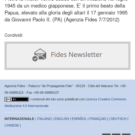
1945 da un medico giapponese. E’ il primo beato della
Papua, elevato alla gloria degli altari il 17 gennaio 1995
da Giovanni Paolo II. (PA) (Agenzia Fides 7/7/2012)
Condividi:
Agenzia Fides - Palazzo “de Propaganda Fide” - 00120 - Città del Vaticano Tel. +39-
06-69880115 - Fax +39-06-69880107
I contenuti del sito sono pubblicati con
Licenza Creative Commons
Attribuzione 4.0 Internazionale
INTERNAZIONALE :
ITALIANO
|
ENGLISH
|
ESPAÑOL
|
FRANÇAIS
| |
DEUTSCH
|
CHINESE
|