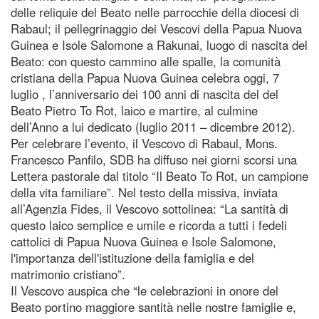
delle reliquie del Beato nelle parrocchie della diocesi di
Rabaul; il pellegrinaggio dei Vescovi della Papua Nuova
Guinea e Isole Salomone a Rakunai, luogo di nascita del
Beato: con questo cammino alle spalle, la comunità
cristiana della Papua Nuova Guinea celebra oggi, 7
luglio , l’anniversario dei 100 anni di nascita del del
Beato Pietro To Rot, laico e martire, al culmine
dell’Anno a lui dedicato (luglio 2011 – dicembre 2012).
Per celebrare l’evento, il Vescovo di Rabaul, Mons.
Francesco Panfilo, SDB ha diffuso nei giorni scorsi una
Lettera pastorale dal titolo “Il Beato To Rot, un campione
della vita familiare”. Nel testo della missiva, inviata
all’Agenzia Fides, il Vescovo sottolinea: “La santità di
questo laico semplice e umile e ricorda a tutti i fedeli
cattolici di Papua Nuova Guinea e Isole Salomone,
l'importanza dell'istituzione della famiglia e del
matrimonio cristiano”.
Il Vescovo auspica che “le celebrazioni in onore del
Beato portino maggiore santità nelle nostre famiglie e,