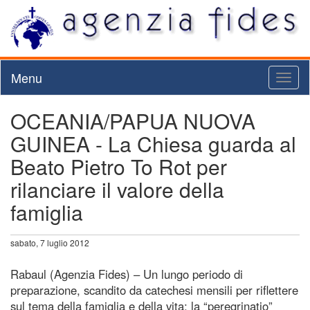
Menu
Toggl
naviga
OCEANIA/PAPUA NUOVA
GUINEA - La Chiesa guarda al
Beato Pietro To Rot per
rilanciare il valore della
famiglia
sabato, 7 luglio 2012
Rabaul (Agenzia Fides) – Un lungo periodo di
preparazione, scandito da catechesi mensili per riflettere
sul tema della famiglia e della vita; la “peregrinatio”