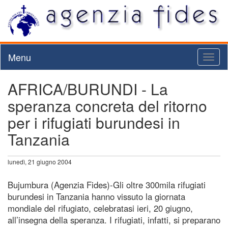
Menu
Toggl
naviga
AFRICA/BURUNDI - La
speranza concreta del ritorno
per i rifugiati burundesi in
Tanzania
lunedì, 21 giugno 2004
Bujumbura (Agenzia Fides)-Gli oltre 300mila rifugiati
burundesi in Tanzania hanno vissuto la giornata
mondiale del rifugiato, celebratasi ieri, 20 giugno,
all’insegna della speranza. I rifugiati, infatti, si preparano