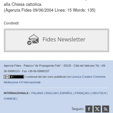
alla Chiesa cattolica.
(Agenzia Fides 09/06/2004 Lines: 15 Words: 135)
Condividi:
Agenzia Fides - Palazzo “de Propaganda Fide” - 00120 - Città del Vaticano Tel. +39-
06-69880115 - Fax +39-06-69880107
I contenuti del sito sono pubblicati con
Licenza Creative Commons
Attribuzione 4.0 Internazionale
INTERNAZIONALE :
ITALIANO
|
ENGLISH
|
ESPAÑOL
|
FRANÇAIS
| |
DEUTSCH
|
CHINESE
|
Seguici: