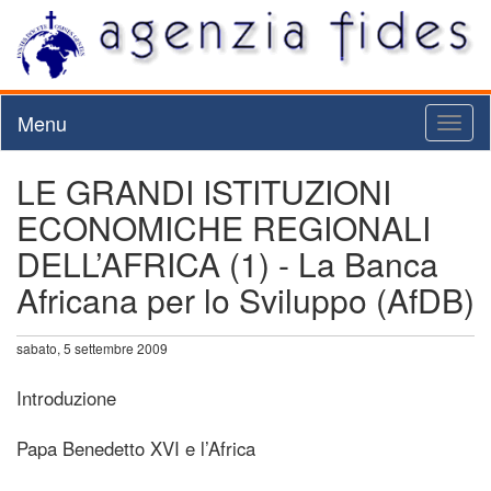
Menu
Toggl
naviga
LE GRANDI ISTITUZIONI
ECONOMICHE REGIONALI
DELL’AFRICA (1) - La Banca
Africana per lo Sviluppo (AfDB)
sabato, 5 settembre 2009
Introduzione
Papa Benedetto XVI e l’Africa