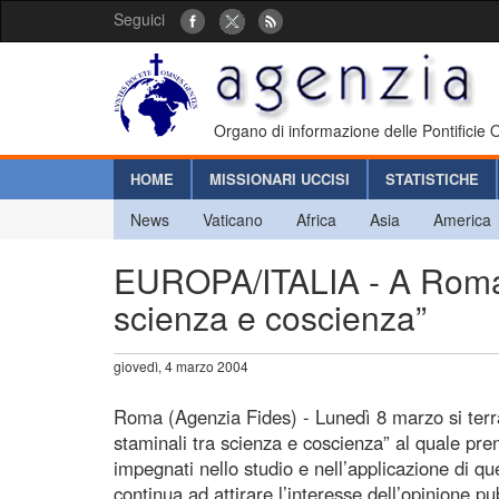
Seguici
Organo di informazione delle Pontificie
HOME
MISSIONARI UCCISI
STATISTICHE
News
Vaticano
Africa
Asia
America
EUROPA/ITALIA - A Roma i
scienza e coscienza”
giovedì, 4 marzo 2004
Roma (Agenzia Fides) - Lunedì 8 marzo si ter
staminali tra scienza e coscienza” al quale pre
impegnati nello studio e nell’applicazione di 
continua ad attirare l’interesse dell’opinione 