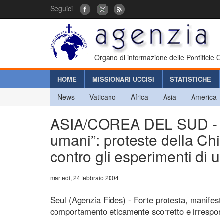
Seguici
Organo di informazione delle Pontificie
HOME
MISSIONARI UCCISI
STATISTICHE
News
Vaticano
Africa
Asia
America
ASIA/COREA DEL SUD - “N
umani”: proteste della Chi
contro gli esperimenti di 
martedì, 24 febbraio 2004
Seul (Agenzia Fides) - Forte protesta, manifes
comportamento eticamente scorretto e irrespons