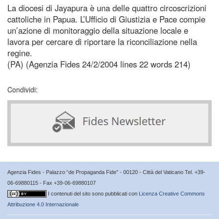
La diocesi di Jayapura è una delle quattro circoscrizioni
cattoliche in Papua. L’Ufficio di Giustizia e Pace compie
un’azione di monitoraggio della situazione locale e
lavora per cercare di riportare la riconciliazione nella
regine.
(PA) (Agenzia Fides 24/2/2004 lines 22 words 214)
Condividi:
Agenzia Fides - Palazzo “de Propaganda Fide” - 00120 - Città del Vaticano Tel. +39-
06-69880115 - Fax +39-06-69880107
I contenuti del sito sono pubblicati con
Licenza Creative Commons
Attribuzione 4.0 Internazionale