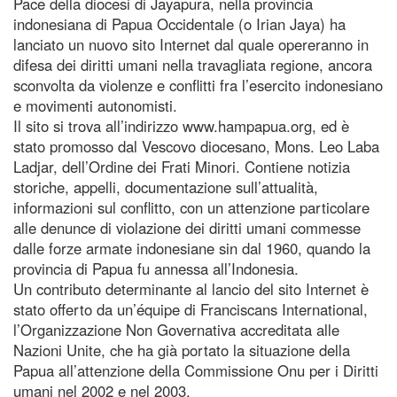
Pace della diocesi di Jayapura, nella provincia
indonesiana di Papua Occidentale (o Irian Jaya) ha
lanciato un nuovo sito Internet dal quale opereranno in
difesa dei diritti umani nella travagliata regione, ancora
sconvolta da violenze e conflitti fra l’esercito indonesiano
e movimenti autonomisti.
Il sito si trova all’indirizzo www.hampapua.org, ed è
stato promosso dal Vescovo diocesano, Mons. Leo Laba
Ladjar, dell’Ordine dei Frati Minori. Contiene notizia
storiche, appelli, documentazione sull’attualità,
informazioni sul conflitto, con un attenzione particolare
alle denunce di violazione dei diritti umani commesse
dalle forze armate indonesiane sin dal 1960, quando la
provincia di Papua fu annessa all’Indonesia.
Un contributo determinante al lancio del sito Internet è
stato offerto da un’équipe di Franciscans International,
l’Organizzazione Non Governativa accreditata alle
Nazioni Unite, che ha già portato la situazione della
Papua all’attenzione della Commissione Onu per i Diritti
umani nel 2002 e nel 2003.