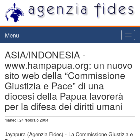
Menu
Toggl
naviga
ASIA/INDONESIA -
www.hampapua.org: un nuovo
sito web della “Commissione
Giustizia e Pace” di una
diocesi della Papua lavorerà
per la difesa dei diritti umani
martedì, 24 febbraio 2004
Jayapura (Agenzia Fides) - La Commissione Giustizia e