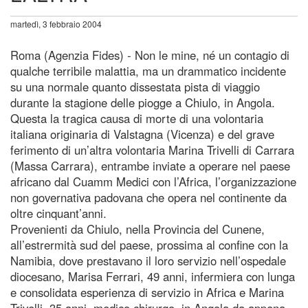
martedì, 3 febbraio 2004
Roma (Agenzia Fides) - Non le mine, né un contagio di
qualche terribile malattia, ma un drammatico incidente
su una normale quanto dissestata pista di viaggio
durante la stagione delle piogge a Chiulo, in Angola.
Questa la tragica causa di morte di una volontaria
italiana originaria di Valstagna (Vicenza) e del grave
ferimento di un’altra volontaria Marina Trivelli di Carrara
(Massa Carrara), entrambe inviate a operare nel paese
africano dal Cuamm Medici con l’Africa, l’organizzazione
non governativa padovana che opera nel continente da
oltre cinquant’anni.
Provenienti da Chiulo, nella Provincia del Cunene,
all’estrermità sud del paese, prossima al confine con la
Namibia, dove prestavano il loro servizio nell’ospedale
diocesano, Marisa Ferrari, 49 anni, infermiera con lunga
e consolidata esperienza di servizio in Africa e Marina
Trivelli, 35 anni, medico chirurgo, in Angola da appena