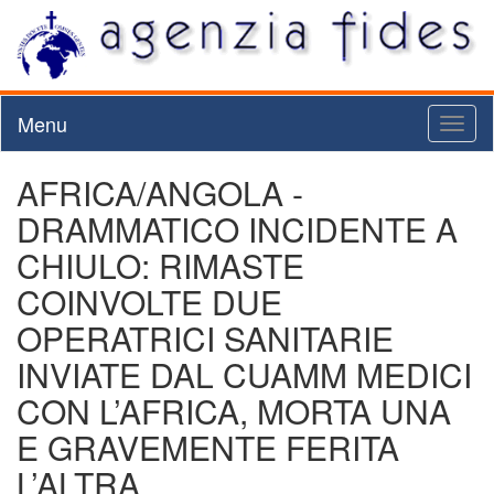
Menu
Toggl
naviga
AFRICA/ANGOLA -
DRAMMATICO INCIDENTE A
CHIULO: RIMASTE
COINVOLTE DUE
OPERATRICI SANITARIE
INVIATE DAL CUAMM MEDICI
CON L’AFRICA, MORTA UNA
E GRAVEMENTE FERITA
L’ALTRA