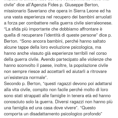
civile” dice all’Agenzia Fides p. Giuseppe Berton,
missionario Saveriano che opera in Sierra Leone ed ha
una vasta esperienza nel recupero dei bambini arruolati
a forza per combattere nella guerra civile sierraleonese.
“La sfida più importante che dobbiamo affrontare è
quella di recuperare l’identità di queste persone” dice p.
Berton. “Sono ancora bambini, perché hanno saltato
alcune tappe della loro evoluzione psicologica, ma
hanno anche vissuto già esperienze terribili nel corso
della guerra civile. Avendo partecipato alle violenze che
hanno sconvolto il paese, inoltre, la popolazione civile
non sempre riesce ad accettarli ed aiutarli a ritrovare
un’esistenza normale”.
Secondo p. Berton, “questi ragazzi devono poi adattarsi
alla vita civile, compito non facile perché molto di loro
sono stati strappati alle famiglie in tenera età ed hanno
conosciuto solo la guerra. Diversi ragazzi non hanno più
una famiglia ed una casa dove vivere”. “Questo
comporta un disadattamento psicologico profondo”