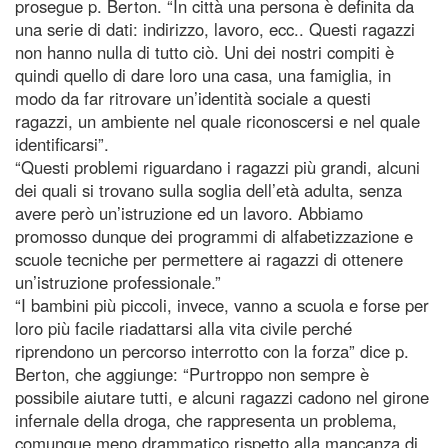
prosegue p. Berton. “In città una persona è definita da
una serie di dati: indirizzo, lavoro, ecc.. Questi ragazzi
non hanno nulla di tutto ciò. Uni dei nostri compiti è
quindi quello di dare loro una casa, una famiglia, in
modo da far ritrovare un’identità sociale a questi
ragazzi, un ambiente nel quale riconoscersi e nel quale
identificarsi”.
“Questi problemi riguardano i ragazzi più grandi, alcuni
dei quali si trovano sulla soglia dell’età adulta, senza
avere però un’istruzione ed un lavoro. Abbiamo
promosso dunque dei programmi di alfabetizzazione e
scuole tecniche per permettere ai ragazzi di ottenere
un’istruzione professionale.”
“I bambini più piccoli, invece, vanno a scuola e forse per
loro più facile riadattarsi alla vita civile perché
riprendono un percorso interrotto con la forza” dice p.
Berton, che aggiunge: “Purtroppo non sempre è
possibile aiutare tutti, e alcuni ragazzi cadono nel girone
infernale della droga, che rappresenta un problema,
comunque meno drammatico rispetto alla mancanza di