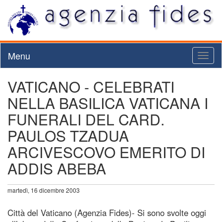
Menu
Toggl
naviga
VATICANO - CELEBRATI
NELLA BASILICA VATICANA I
FUNERALI DEL CARD.
PAULOS TZADUA
ARCIVESCOVO EMERITO DI
ADDIS ABEBA
martedì, 16 dicembre 2003
Città del Vaticano (Agenzia Fides)- Si sono svolte oggi