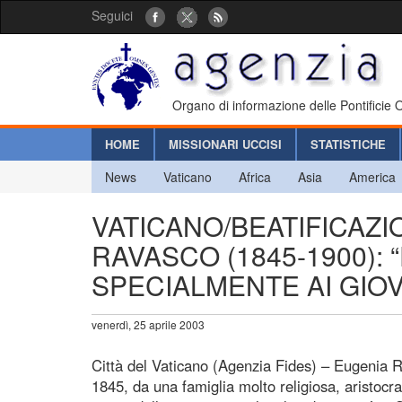
Seguici
Organo di informazione delle Pontificie
HOME
MISSIONARI UCCISI
STATISTICHE
News
Vaticano
Africa
Asia
America
VATICANO/BEATIFICAZIO
RAVASCO (1845-1900): “
SPECIALMENTE AI GIOV
venerdì, 25 aprile 2003
Città del Vaticano (Agenzia Fides) – Eugenia 
1845, da una famiglia molto religiosa, aristocr