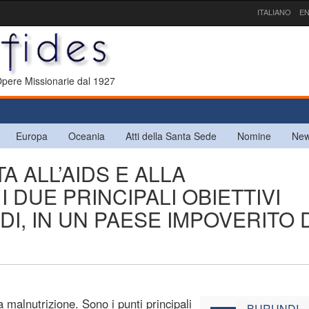
ITALIANO
EN
 Opere Missionarie dal 1927
Europa
Oceania
Atti della Santa Sede
Nomine
New
A ALL’AIDS E ALLA
 DUE PRINCIPALI OBIETTIVI
I, IN UN PAESE IMPOVERITO 
 malnutrizione. Sono i punti principali
BURUNDI