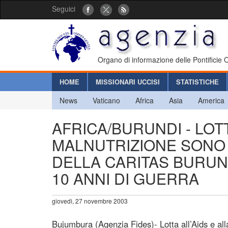
Seguici
Organo di informazione delle Pontificie
HOME
MISSIONARI UCCISI
STATISTICHE
News
Vaticano
Africa
Asia
America
AFRICA/BURUNDI - LOTT
MALNUTRIZIONE SONO I
DELLA CARITAS BURUND
10 ANNI DI GUERRA
giovedì, 27 novembre 2003
Bujumbura (Agenzia Fides)- Lotta all’Aids e alla