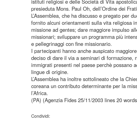
istituti religiosi e delle Società di Vita apostoli
presieduta Mons. Paul Oh, dell’Ordine dei Frati
L’Assemblea, che ha discusso e pregato per due
fornito alcuni orientamenti sulla vita religiosa 
missione ad gentes; dare maggiore impulso alle 
missionari; sviluppare un programma più inten
e pellegrinaggi con fine missionario.
I partecipanti hanno anche auspicato maggiore col
deciso di dare il via a seminari di formazione,
immigrati presenti nel paese perchè possano ac
lingue di origine.
L’Assemblea ha inoltre sottolineato che la Chie
coreana un contributo determinante per la missi
l’Africa.
(PA) (Agenzia Fides 25/11/2003 lines 20 words
Condividi: