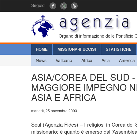
Seguici
Organo di informazione delle Pontificie
HOME
MISSIONARI UCCISI
STATISTICHE
News
Vaticano
Africa
Asia
America
ASIA/COREA DEL SUD -
MAGGIORE IMPEGNO NE
ASIA E AFRICA
martedì, 25 novembre 2003
Seul (Agenzia Fides) – I religiosi in Corea del 
missionario: è quanto è emerso dall’Assemblea