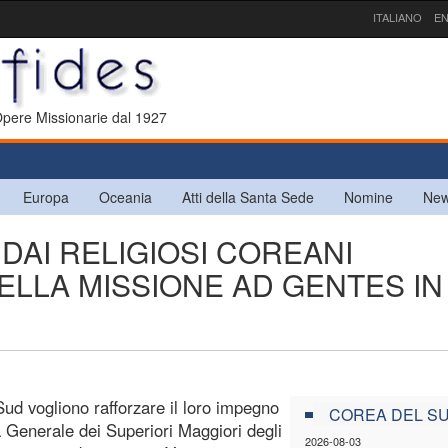
ITALIANO
EN
 Opere Missionarie dal 1927
Europa
Oceania
Atti della Santa Sede
Nomine
New
 DAI RELIGIOSI COREANI
LLA MISSIONE AD GENTES IN
Sud vogliono rafforzare il loro impegno
COREA DEL S
 Generale dei Superiori Maggiori degli
2026-08-03