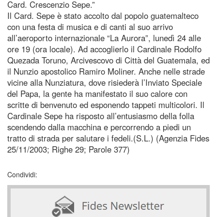
Card. Crescenzio Sepe.”
Il Card. Sepe è stato accolto dal popolo guatemalteco
con una festa di musica e di canti al suo arrivo
all’aeroporto internazionale “La Aurora”, lunedì 24 alle
ore 19 (ora locale). Ad accoglierlo il Cardinale Rodolfo
Quezada Toruno, Arcivescovo di Città del Guatemala, ed
il Nunzio apostolico Ramiro Moliner. Anche nelle strade
vicine alla Nunziatura, dove risiederà l’Inviato Speciale
del Papa, la gente ha manifestato il suo calore con
scritte di benvenuto ed esponendo tappeti multicolori. Il
Cardinale Sepe ha risposto all’entusiasmo della folla
scendendo dalla macchina e percorrendo a piedi un
tratto di strada per salutare i fedeli.(S.L.) (Agenzia Fides
25/11/2003; Righe 29; Parole 377)
Condividi: