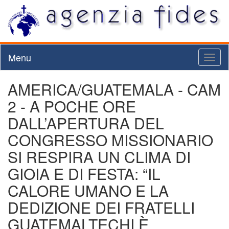
Menu
Toggl
naviga
AMERICA/GUATEMALA - CAM
2 - A POCHE ORE
DALL’APERTURA DEL
CONGRESSO MISSIONARIO
SI RESPIRA UN CLIMA DI
GIOIA E DI FESTA: “IL
CALORE UMANO E LA
DEDIZIONE DEI FRATELLI
GUATEMALTECHI È