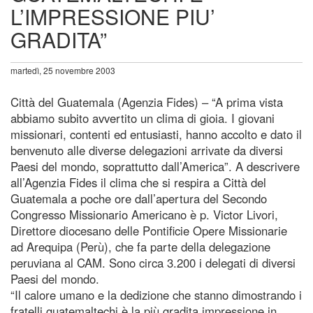
L’IMPRESSIONE PIU’
GRADITA”
martedì, 25 novembre 2003
Città del Guatemala (Agenzia Fides) – “A prima vista
abbiamo subito avvertito un clima di gioia. I giovani
missionari, contenti ed entusiasti, hanno accolto e dato il
benvenuto alle diverse delegazioni arrivate da diversi
Paesi del mondo, soprattutto dall’America”. A descrivere
all’Agenzia Fides il clima che si respira a Città del
Guatemala a poche ore dall’apertura del Secondo
Congresso Missionario Americano è p. Victor Livori,
Direttore diocesano delle Pontificie Opere Missionarie
ad Arequipa (Perù), che fa parte della delegazione
peruviana al CAM. Sono circa 3.200 i delegati di diversi
Paesi del mondo.
“Il calore umano e la dedizione che stanno dimostrando i
fratelli guatemaltechi è la più gradita impressione in