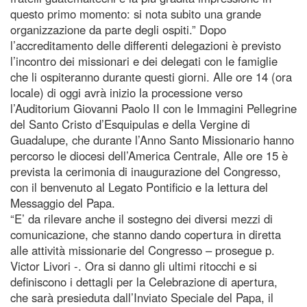
questo primo momento: si nota subito una grande
organizzazione da parte degli ospiti.” Dopo
l’accreditamento delle differenti delegazioni è previsto
l’incontro dei missionari e dei delegati con le famiglie
che li ospiteranno durante questi giorni. Alle ore 14 (ora
locale) di oggi avrà inizio la processione verso
l’Auditorium Giovanni Paolo II con le Immagini Pellegrine
del Santo Cristo d’Esquipulas e della Vergine di
Guadalupe, che durante l’Anno Santo Missionario hanno
percorso le diocesi dell’America Centrale, Alle ore 15 è
prevista la cerimonia di inaugurazione del Congresso,
con il benvenuto al Legato Pontificio e la lettura del
Messaggio del Papa.
“E’ da rilevare anche il sostegno dei diversi mezzi di
comunicazione, che stanno dando copertura in diretta
alle attività missionarie del Congresso – prosegue p.
Victor Livori -. Ora si danno gli ultimi ritocchi e si
definiscono i dettagli per la Celebrazione di apertura,
che sarà presieduta dall’Inviato Speciale del Papa, il