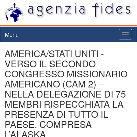
Menu
Toggl
naviga
AMERICA/STATI UNITI -
VERSO IL SECONDO
CONGRESSO MISSIONARIO
AMERICANO (CAM 2) –
NELLA DELEGAZIONE DI 75
MEMBRI RISPECCHIATA LA
PRESENZA DI TUTTO IL
PAESE, COMPRESA
L’ALASKA