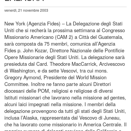
venerdì, 21 novembre 2003
New York (Agenzia Fides) – La Delegazione degli Stati
Uniti che si recherà la prossima settimana al Congresso
Missionario Americano (CAM 2) a Città del Guatemala,
sarà composta da 75 membri, comunica all’Agenzia
Fides p. John Kozar, Direttore Nazionale delle Pontificie
Opere Missionarie degli Stati Uniti. La delegazione sarà
presieduta dal Card. Theodore MacCarrick, Arcivescovo
di Washington, e da sette Vescovi, tra cui mons.
Gregory Aymond, Presidente del World Mission
Committee. Inoltre ne fanno parte alcuni Direttori
diocesani delle POM, religiosi e religiose di diversi
Istituti missionari che lavorano nella missione ad gentes,
alcuni laici impegnati nella missione. I membri della
delegazione provengono da tutti gli stati degli Stati Uniti,
inclusa l’Alaska, rappresentata dal Vescovo di Juneau,
che ha lavorato come missionario in America Centrale. Il
maggior numero di delegati proviene dalla California e