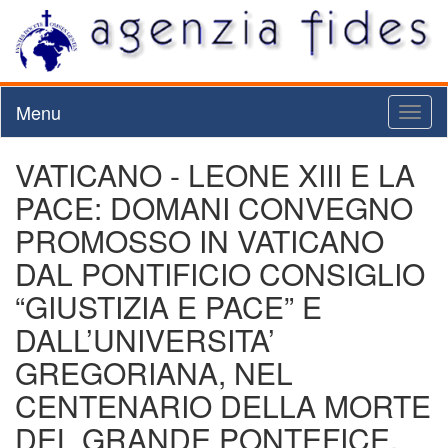
Menu
Toggl
naviga
VATICANO - LEONE XIII E LA
PACE: DOMANI CONVEGNO
PROMOSSO IN VATICANO
DAL PONTIFICIO CONSIGLIO
“GIUSTIZIA E PACE” E
DALL’UNIVERSITA’
GREGORIANA, NEL
CENTENARIO DELLA MORTE
DEL GRANDE PONTEFICE.