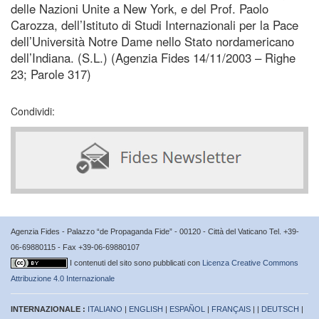
delle Nazioni Unite a New York, e del Prof. Paolo
Carozza, dell’Istituto di Studi Internazionali per la Pace
dell’Università Notre Dame nello Stato nordamericano
dell’Indiana. (S.L.) (Agenzia Fides 14/11/2003 – Righe
23; Parole 317)
Condividi:
Agenzia Fides - Palazzo “de Propaganda Fide” - 00120 - Città del Vaticano Tel. +39-
06-69880115 - Fax +39-06-69880107
I contenuti del sito sono pubblicati con
Licenza Creative Commons
Attribuzione 4.0 Internazionale
INTERNAZIONALE :
ITALIANO
|
ENGLISH
|
ESPAÑOL
|
FRANÇAIS
| |
DEUTSCH
|