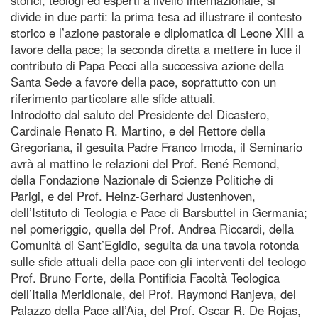
divide in due parti: la prima tesa ad illustrare il contesto
storico e l’azione pastorale e diplomatica di Leone XIII a
favore della pace; la seconda diretta a mettere in luce il
contributo di Papa Pecci alla successiva azione della
Santa Sede a favore della pace, soprattutto con un
riferimento particolare alle sfide attuali.
Introdotto dal saluto del Presidente del Dicastero,
Cardinale Renato R. Martino, e del Rettore della
Gregoriana, il gesuita Padre Franco Imoda, il Seminario
avrà al mattino le relazioni del Prof. René Remond,
della Fondazione Nazionale di Scienze Politiche di
Parigi, e del Prof. Heinz-Gerhard Justenhoven,
dell’Istituto di Teologia e Pace di Barsbuttel in Germania;
nel pomeriggio, quella del Prof. Andrea Riccardi, della
Comunità di Sant’Egidio, seguita da una tavola rotonda
sulle sfide attuali della pace con gli interventi del teologo
Prof. Bruno Forte, della Pontificia Facoltà Teologica
dell’Italia Meridionale, del Prof. Raymond Ranjeva, del
Palazzo della Pace all’Aia, del Prof. Oscar R. De Rojas,