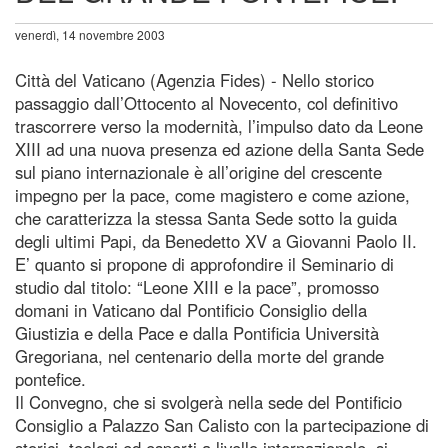
venerdì, 14 novembre 2003
Città del Vaticano (Agenzia Fides) - Nello storico
passaggio dall’Ottocento al Novecento, col definitivo
trascorrere verso la modernità, l’impulso dato da Leone
XIII ad una nuova presenza ed azione della Santa Sede
sul piano internazionale è all’origine del crescente
impegno per la pace, come magistero e come azione,
che caratterizza la stessa Santa Sede sotto la guida
degli ultimi Papi, da Benedetto XV a Giovanni Paolo II.
E’ quanto si propone di approfondire il Seminario di
studio dal titolo: “Leone XIII e la pace”, promosso
domani in Vaticano dal Pontificio Consiglio della
Giustizia e della Pace e dalla Pontificia Università
Gregoriana, nel centenario della morte del grande
pontefice.
Il Convegno, che si svolgerà nella sede del Pontificio
Consiglio a Palazzo San Calisto con la partecipazione di
storici, teologi ed esperti a livello internazionale, si