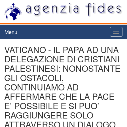
Menu
Toggl
naviga
VATICANO - IL PAPA AD UNA
DELEGAZIONE DI CRISTIANI
PALESTINESI: NONOSTANTE
GLI OSTACOLI,
CONTINUIAMO AD
AFFERMARE CHE LA PACE
E’ POSSIBILE E SI PUO’
RAGGIUNGERE SOLO
ATTRAVERSO UN DIALOGO