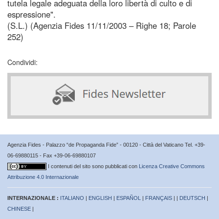
tutela legale adeguata della loro libertà di culto e di
espressione".
(S.L.) (Agenzia Fides 11/11/2003 – Righe 18; Parole
252)
Condividi:
Agenzia Fides - Palazzo “de Propaganda Fide” - 00120 - Città del Vaticano Tel. +39-
06-69880115 - Fax +39-06-69880107
I contenuti del sito sono pubblicati con
Licenza Creative Commons
Attribuzione 4.0 Internazionale
INTERNAZIONALE :
ITALIANO
|
ENGLISH
|
ESPAÑOL
|
FRANÇAIS
| |
DEUTSCH
|
CHINESE
|