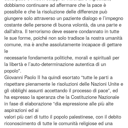
dobbiamo continuare ad affermare che la pace è
possibile e che la risoluzione delle differenze può
giungere solo attraverso un paziente dialogo e l’impegno
costante delle persone di buona volontà, da una parte e
dall'altra. Il terrorismo deve essere condannato in tutte
le sue forme, poiché non solo tradisce la nostra umanità
comune, ma è anche assolutamente incapace di gettare
le
necessarie fondamenta politiche, morali e spirituali per
la libertà e l’auto-determinazione autentica di un
popolo".
Giovanni Paolo II ha quindi esortato “tutte le parti a
rispettare pienamente le risoluzioni delle Nazioni Unite e
gli obblighi assunti accettando il processo di pace”, ed
ha espresso la speranza che la Costituzione Nazionale
in fase di elaborazione “dia espressione alle più alte
aspirazioni ed ai
valori più cari di tutto il popolo palestinese, con il debito
riconoscimento di tutte le comunità religiose ed una