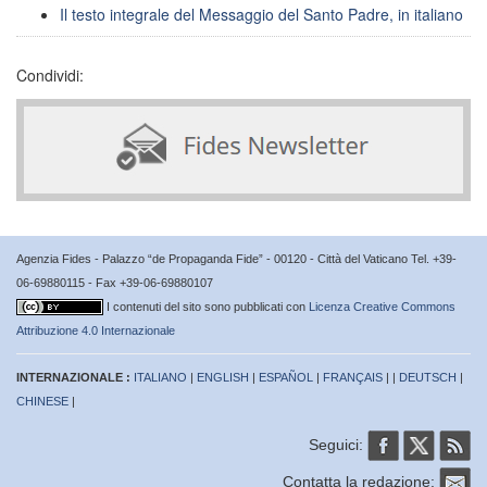
Il testo integrale del Messaggio del Santo Padre, in italiano
Condividi:
Agenzia Fides - Palazzo “de Propaganda Fide” - 00120 - Città del Vaticano Tel. +39-
06-69880115 - Fax +39-06-69880107
I contenuti del sito sono pubblicati con
Licenza Creative Commons
Attribuzione 4.0 Internazionale
INTERNAZIONALE :
ITALIANO
|
ENGLISH
|
ESPAÑOL
|
FRANÇAIS
| |
DEUTSCH
|
CHINESE
|
Seguici:
Contatta la redazione: