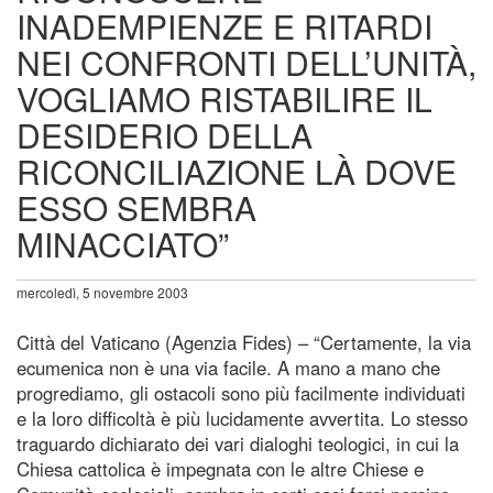
INADEMPIENZE E RITARDI
NEI CONFRONTI DELL’UNITÀ,
VOGLIAMO RISTABILIRE IL
DESIDERIO DELLA
RICONCILIAZIONE LÀ DOVE
ESSO SEMBRA
MINACCIATO”
mercoledì, 5 novembre 2003
Città del Vaticano (Agenzia Fides) – “Certamente, la via
ecumenica non è una via facile. A mano a mano che
progrediamo, gli ostacoli sono più facilmente individuati
e la loro difficoltà è più lucidamente avvertita. Lo stesso
traguardo dichiarato dei vari dialoghi teologici, in cui la
Chiesa cattolica è impegnata con le altre Chiese e