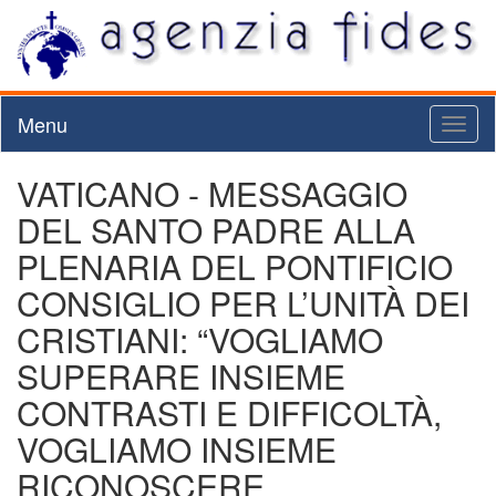
Menu
Toggl
naviga
VATICANO - MESSAGGIO
DEL SANTO PADRE ALLA
PLENARIA DEL PONTIFICIO
CONSIGLIO PER L’UNITÀ DEI
CRISTIANI: “VOGLIAMO
SUPERARE INSIEME
CONTRASTI E DIFFICOLTÀ,
VOGLIAMO INSIEME
RICONOSCERE