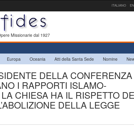
ITALIANO
EN
 Opere Missionarie dal 1927
Europa
Oceania
Atti della Santa Sede
Nomine
New
RESIDENTE DELLA CONFERENZA
NO I RAPPORTI ISLAMO-
. LA CHIESA HA IL RISPETTO D
’ABOLIZIONE DELLA LEGGE