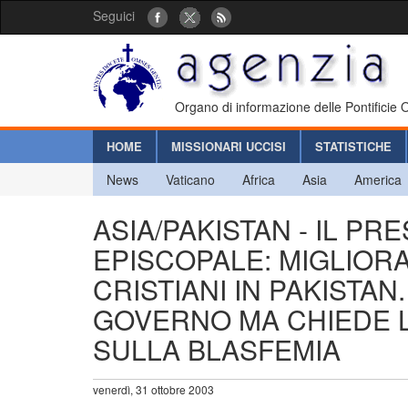
Seguici
Organo di informazione delle Pontificie
HOME
MISSIONARI UCCISI
STATISTICHE
News
Vaticano
Africa
Asia
America
ASIA/PAKISTAN - IL P
EPISCOPALE: MIGLIORA
CRISTIANI IN PAKISTAN
GOVERNO MA CHIEDE L
SULLA BLASFEMIA
venerdì, 31 ottobre 2003