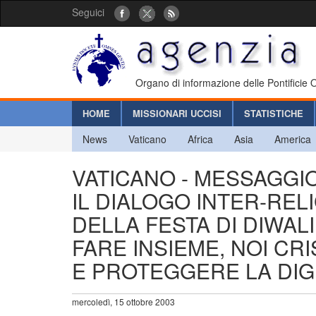
Seguici
Organo di informazione delle Pontificie
HOME
MISSIONARI UCCISI
STATISTICHE
News
Vaticano
Africa
Asia
America
VATICANO - MESSAGGIO
IL DIALOGO INTER-REL
DELLA FESTA DI DIWAL
FARE INSIEME, NOI CR
E PROTEGGERE LA DIG
mercoledì, 15 ottobre 2003