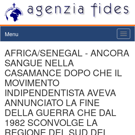
Menu
Toggl
naviga
AFRICA/SENEGAL - ANCORA
SANGUE NELLA
CASAMANCE DOPO CHE IL
MOVIMENTO
INDIPENDENTISTA AVEVA
ANNUNCIATO LA FINE
DELLA GUERRA CHE DAL
1982 SCONVOLGE LA
REGIONE DEL SUD DEL