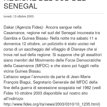
SENEGAL
lunedì, 13 ottobre 2003
Dakar (Agenzia Fides)- Ancora sangue nella
Casamance, regione nel sud del Senegal incuneata tra
Gambia e Guinea Bissau- Nella notte tra sabato 11 e
domenica 12 ottobre, un poliziotto è stato ucciso nel
corso di un saccheggio del villaggio di Dianaye che si
trova nel sud della regione. Si suppone che gli assalitori
siano membri del Movimento delle Forze Democratiche
della Casamance (MFDC) e che siano poi fuggiti nella
vicina Guinea Bissau.
L’attacco segue l’annuncio da parte di Jean-Marie
François Biagui, Segretario Generale del MFDC della
fine della guerra di secessione scoppiata nel 1982 (vedi
Fides 10 ottobre 2003 disponibile sul nostro sito
all’indirizzo
http://www.fides.org/ita/news/2003/0310/10_1235.html)