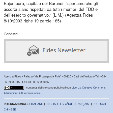
Bujumbura, capitale del Burundi. “speriamo che gli
accordi siano rispettati da tutti i membri del FDD e
dell’esercito governativo.” (L.M.) (Agenzia Fides
8/10/2003 righe 19 parole 185)
Condividi:
Agenzia Fides - Palazzo “de Propaganda Fide” - 00120 - Città del Vaticano Tel. +39-
06-69880115 - Fax +39-06-69880107
I contenuti del sito sono pubblicati con
Licenza Creative Commons
Attribuzione 4.0 Internazionale
INTERNAZIONALE :
ITALIANO
|
ENGLISH
|
ESPAÑOL
|
FRANÇAIS
| |
DEUTSCH
|
CHINESE
|