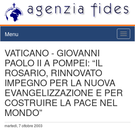
Menu
Toggl
naviga
VATICANO - GIOVANNI
PAOLO II A POMPEI: “IL
ROSARIO, RINNOVATO
IMPEGNO PER LA NUOVA
EVANGELIZZAZIONE E PER
COSTRUIRE LA PACE NEL
MONDO”
martedì, 7 ottobre 2003