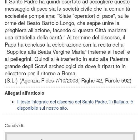
Il Santo Padre ha quindi esortato ad accogliere questo
messaggio di pace sia la società civile che la comunità
ecclesiale pompeiana: “Siate "operatori di pace", sulle
orme del Beato Bartolo Longo, che seppe unire la
preghiera all’azione, facendo di questa Città mariana
una cittadella della carità.” Al termine del discorso, il
Papa ha concluso la celebrazione con la recita della
“Supplica alla Beata Vergine Maria” insieme ai fedeli e
ai pellegrini. Quindi si è trasferito in auto alla Palestra
grande degli Scavi archeologici da dove è ripartito in
elicottero per il ritorno a Roma.
(S.L.) (Agenzia Fides 7/10/2003; Righe 42; Parole 592)
Allegati all'articolo
Il testo integrale del discorso del Santo Padre, in italiano, è
disponibile sul nostro sito.
Condividi: