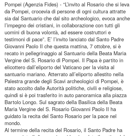
Pompei (Agenzia Fides) - “L’invito al Rosario che si leva
da Pompei, crocevia di persone di ogni cultura attratte
sia dal Santuario che dal sito archeologico, evoca anche
l’impegno dei cristiani, in collaborazione con tutti gli
uomini di buona volontà, ad essere costruttori e
testimoni di pace”. E’ l’invito lanciato dal Santo Padre
Giovanni Paolo II che questa mattina, 7 ottobre, si è
recato in pellegrinaggio al Santuario della Beata Maria
Vergine del S. Rosario di Pompei. Il Papa è partito in
elicottero dall’eliporto del Vaticano per la visita al
santuario mariano. Atterrato all’eliporto allestito nella
Palestra grande degli Scavi archeologici di Pompei, è
stato accolto dalle Autorità politiche, civili e religiose,
quindi si è poi trasferito in auto panoramica alla piazza
Bartolo Longo. Sul sagrato della Basilica della Beata
Maria Vergine del S. Rosario Giovanni Paolo II ha
guidato la recita del Santo Rosario per la pace nel
mondo.
Al termine della recita del Rosario, il Santo Padre ha