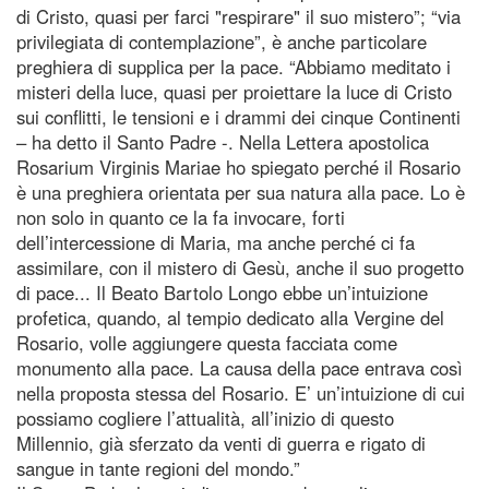
di Cristo, quasi per farci "respirare" il suo mistero”; “via
privilegiata di contemplazione”, è anche particolare
preghiera di supplica per la pace. “Abbiamo meditato i
misteri della luce, quasi per proiettare la luce di Cristo
sui conflitti, le tensioni e i drammi dei cinque Continenti
– ha detto il Santo Padre -. Nella Lettera apostolica
Rosarium Virginis Mariae ho spiegato perché il Rosario
è una preghiera orientata per sua natura alla pace. Lo è
non solo in quanto ce la fa invocare, forti
dell’intercessione di Maria, ma anche perché ci fa
assimilare, con il mistero di Gesù, anche il suo progetto
di pace... Il Beato Bartolo Longo ebbe un’intuizione
profetica, quando, al tempio dedicato alla Vergine del
Rosario, volle aggiungere questa facciata come
monumento alla pace. La causa della pace entrava così
nella proposta stessa del Rosario. E’ un’intuizione di cui
possiamo cogliere l’attualità, all’inizio di questo
Millennio, già sferzato da venti di guerra e rigato di
sangue in tante regioni del mondo.”