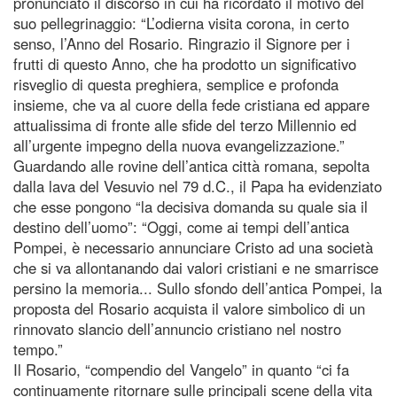
pronunciato il discorso in cui ha ricordato il motivo del
suo pellegrinaggio: “L’odierna visita corona, in certo
senso, l’Anno del Rosario. Ringrazio il Signore per i
frutti di questo Anno, che ha prodotto un significativo
risveglio di questa preghiera, semplice e profonda
insieme, che va al cuore della fede cristiana ed appare
attualissima di fronte alle sfide del terzo Millennio ed
all’urgente impegno della nuova evangelizzazione.”
Guardando alle rovine dell’antica città romana, sepolta
dalla lava del Vesuvio nel 79 d.C., il Papa ha evidenziato
che esse pongono “la decisiva domanda su quale sia il
destino dell’uomo”: “Oggi, come ai tempi dell’antica
Pompei, è necessario annunciare Cristo ad una società
che si va allontanando dai valori cristiani e ne smarrisce
persino la memoria... Sullo sfondo dell’antica Pompei, la
proposta del Rosario acquista il valore simbolico di un
rinnovato slancio dell’annuncio cristiano nel nostro
tempo.”
Il Rosario, “compendio del Vangelo” in quanto “ci fa
continuamente ritornare sulle principali scene della vita