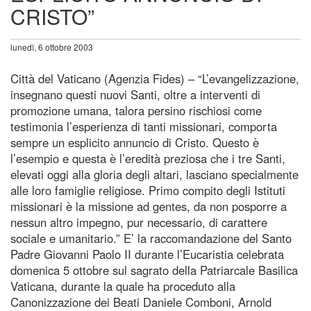
CRISTO”
lunedì, 6 ottobre 2003
Città del Vaticano (Agenzia Fides) – “L’evangelizzazione,
insegnano questi nuovi Santi, oltre a interventi di
promozione umana, talora persino rischiosi come
testimonia l’esperienza di tanti missionari, comporta
sempre un esplicito annuncio di Cristo. Questo è
l’esempio e questa è l’eredità preziosa che i tre Santi,
elevati oggi alla gloria degli altari, lasciano specialmente
alle loro famiglie religiose. Primo compito degli Istituti
missionari è la missione ad gentes, da non posporre a
nessun altro impegno, pur necessario, di carattere
sociale e umanitario.” E’ la raccomandazione del Santo
Padre Giovanni Paolo II durante l’Eucaristia celebrata
domenica 5 ottobre sul sagrato della Patriarcale Basilica
Vaticana, durante la quale ha proceduto alla
Canonizzazione dei Beati Daniele Comboni, Arnold