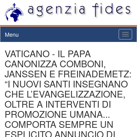
Menu
Toggl
naviga
VATICANO - IL PAPA
CANONIZZA COMBONI,
JANSSEN E FREINADEMETZ:
“I NUOVI SANTI INSEGNANO
CHE L’EVANGELIZZAZIONE,
OLTRE A INTERVENTI DI
PROMOZIONE UMANA...
COMPORTA SEMPRE UN
ESPLICITO ANNUNCIO DI