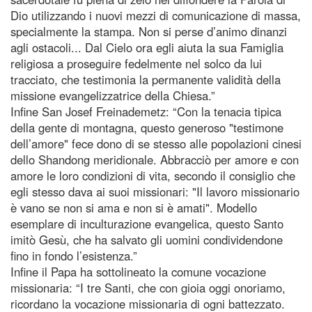
Dio utilizzando i nuovi mezzi di comunicazione di massa,
specialmente la stampa. Non si perse d’animo dinanzi
agli ostacoli... Dal Cielo ora egli aiuta la sua Famiglia
religiosa a proseguire fedelmente nel solco da lui
tracciato, che testimonia la permanente validità della
missione evangelizzatrice della Chiesa.”
Infine San Josef Freinademetz: “Con la tenacia tipica
della gente di montagna, questo generoso "testimone
dell’amore" fece dono di se stesso alle popolazioni cinesi
dello Shandong meridionale. Abbracciò per amore e con
amore le loro condizioni di vita, secondo il consiglio che
egli stesso dava ai suoi missionari: "Il lavoro missionario
è vano se non si ama e non si è amati". Modello
esemplare di inculturazione evangelica, questo Santo
imitò Gesù, che ha salvato gli uomini condividendone
fino in fondo l’esistenza.”
Infine il Papa ha sottolineato la comune vocazione
missionaria: “I tre Santi, che con gioia oggi onoriamo,
ricordano la vocazione missionaria di ogni battezzato.