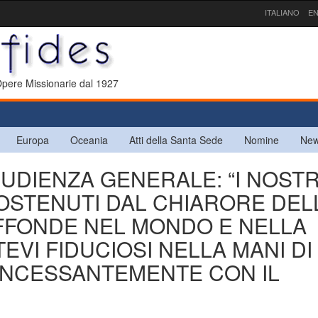
ITALIANO
EN
 Opere Missionarie dal 1927
Europa
Oceania
Atti della Santa Sede
Nomine
New
L’UDIENZA GENERALE: “I NOSTR
SOSTENUTI DAL CHIARORE DEL
IFFONDE NEL MONDO E NELLA
EVI FIDUCIOSI NELLA MANI DI
INCESSANTEMENTE CON IL