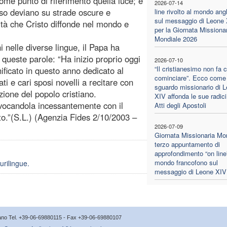
ome punto di riferimento quella luce; e
2026-07-14
esso deviano su strade oscure e
line rivolto al mondo ang
sul messaggio di Leone
rità che Cristo diffonde nel mondo e
per la Giornata Missiona
Mondiale 2026
i nelle diverse lingue, il Papa ha
 queste parole: “Ha inizio proprio oggi
2026-07-10
“Il cristianesimo non fa 
nificato in questo anno dedicato al
cominciare”. Ecco come 
ati e cari sposi novelli a recitare con
sguardo missionario di 
zione del popolo cristiano.
XIV affonda le sue radici
nvocandola incessantemente con il
Atti degli Apostoli
to.”(S.L.) (Agenzia Fides 2/10/2003 –
2026-07-09
Giornata Missionaria Mon
terzo appuntamento di
approfondimento “on line”
mondo francofono sul
urilingue.
messaggio di Leone XIV
icano Tel. +39-06-69880115 - Fax +39-06-69880107