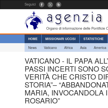
Seguici
Organo di informazione delle Pontificie
HOME
MISSIONARI UCCISI
STATISTICHE
News
Vaticano
Africa
Asia
America
VATICANO - IL PAPA AL
PASSI INCERTI SONO 
VERITÀ CHE CRISTO D
STORIA”– “ABBANDONAT
MARIA, INVOCANDOLA 
ROSARIO”