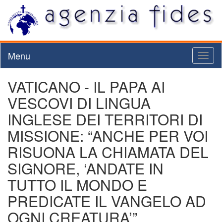
Menu
Toggl
naviga
VATICANO - IL PAPA AI
VESCOVI DI LINGUA
INGLESE DEI TERRITORI DI
MISSIONE: “ANCHE PER VOI
RISUONA LA CHIAMATA DEL
SIGNORE, ‘ANDATE IN
TUTTO IL MONDO E
PREDICATE IL VANGELO AD
OGNI CREATURA’”