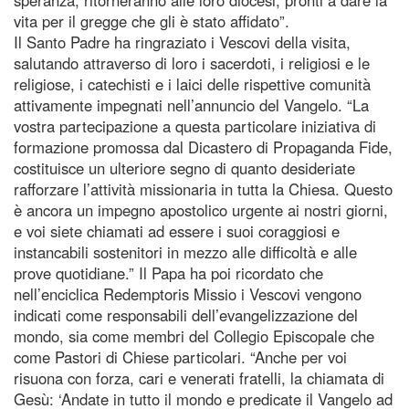
vita per il gregge che gli è stato affidato”.
Il Santo Padre ha ringraziato i Vescovi della visita,
salutando attraverso di loro i sacerdoti, i religiosi e le
religiose, i catechisti e i laici delle rispettive comunità
attivamente impegnati nell’annuncio del Vangelo. “La
vostra partecipazione a questa particolare iniziativa di
formazione promossa dal Dicastero di Propaganda Fide,
costituisce un ulteriore segno di quanto desideriate
rafforzare l’attività missionaria in tutta la Chiesa. Questo
è ancora un impegno apostolico urgente ai nostri giorni,
e voi siete chiamati ad essere i suoi coraggiosi e
instancabili sostenitori in mezzo alle difficoltà e alle
prove quotidiane.” Il Papa ha poi ricordato che
nell’enciclica Redemptoris Missio i Vescovi vengono
indicati come responsabili dell’evangelizzazione del
mondo, sia come membri del Collegio Episcopale che
come Pastori di Chiese particolari. “Anche per voi
risuona con forza, cari e venerati fratelli, la chiamata di
Gesù: ‘Andate in tutto il mondo e predicate il Vangelo ad