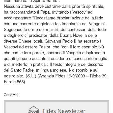
illuminato dallo Spirito Santo”.
Nessuna attività deve distrarre dalla priorità spirituale,
ha raccomandato il Papa, invitando i Vescovi ad
accompagnare “l’incessante proclamazione della fede
con una coerente e gioiosa testimonianza del Vangelo”.
Seguendo le orme dei martiri, dei confessori della fede
e degli eroici predicatori della Buona Novella delle
diverse Chiese locali, Giovanni Paolo II ha esortato i
Vescovi ad essere Pastori che “con il loro esempio più
che con le loro parole, onorano il Vangelo e ispirano in
quanti gli sono accanto il desiderio di conoscerlo meglio
e di metterlo in pratica”. Il testo integrale del discorso
del Santo Padre, in lingua inglese, è disponibile sul
nostro sito. (S.L.) (Agenzia Fides 19/9/2003 – Righe 39;
Parole 568)
Condividi: