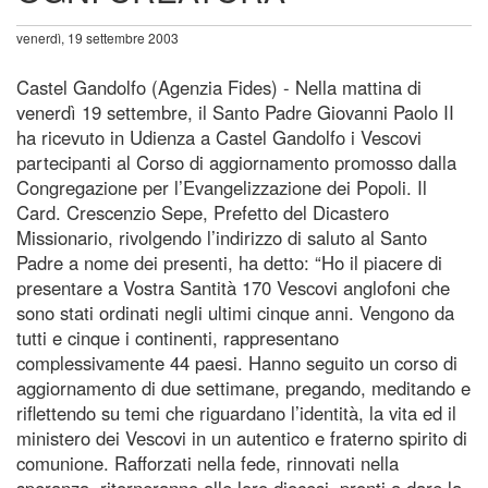
venerdì, 19 settembre 2003
Castel Gandolfo (Agenzia Fides) - Nella mattina di
venerdì 19 settembre, il Santo Padre Giovanni Paolo II
ha ricevuto in Udienza a Castel Gandolfo i Vescovi
partecipanti al Corso di aggiornamento promosso dalla
Congregazione per l’Evangelizzazione dei Popoli. Il
Card. Crescenzio Sepe, Prefetto del Dicastero
Missionario, rivolgendo l’indirizzo di saluto al Santo
Padre a nome dei presenti, ha detto: “Ho il piacere di
presentare a Vostra Santità 170 Vescovi anglofoni che
sono stati ordinati negli ultimi cinque anni. Vengono da
tutti e cinque i continenti, rappresentano
complessivamente 44 paesi. Hanno seguito un corso di
aggiornamento di due settimane, pregando, meditando e
riflettendo su temi che riguardano l’identità, la vita ed il
ministero dei Vescovi in un autentico e fraterno spirito di
comunione. Rafforzati nella fede, rinnovati nella
speranza, ritorneranno alle loro diocesi, pronti a dare la