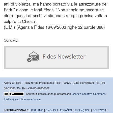
atti di violenza, ma hanno portato via le attrezzature dei
Padri” dicono le fonti Fides. “Non sappiamo ancora se
dietro questi attacchi vi sia una strategia precisa volta a
colpire la Chiesa”.
(L.M.) (Agenzia Fides 16/09/2003 righe 32 parole 388)
Condividi:
Agenzia Fides - Palazzo “de Propaganda Fide” - 00120 - Città del Vaticano Tel. +39-
06-69880115 - Fax +39-06-69880107
I contenuti del sito sono pubblicati con
Licenza Creative Commons
Attribuzione 4.0 Internazionale
INTERNAZIONALE :
ITALIANO
|
ENGLISH
|
ESPAÑOL
|
FRANÇAIS
| |
DEUTSCH
|