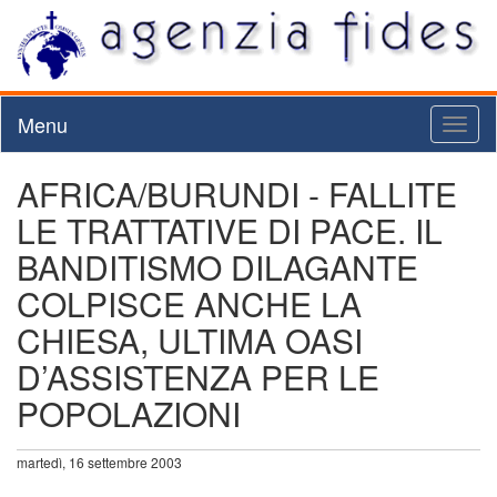
Menu
Toggl
naviga
AFRICA/BURUNDI - FALLITE
LE TRATTATIVE DI PACE. IL
BANDITISMO DILAGANTE
COLPISCE ANCHE LA
CHIESA, ULTIMA OASI
D’ASSISTENZA PER LE
POPOLAZIONI
martedì, 16 settembre 2003