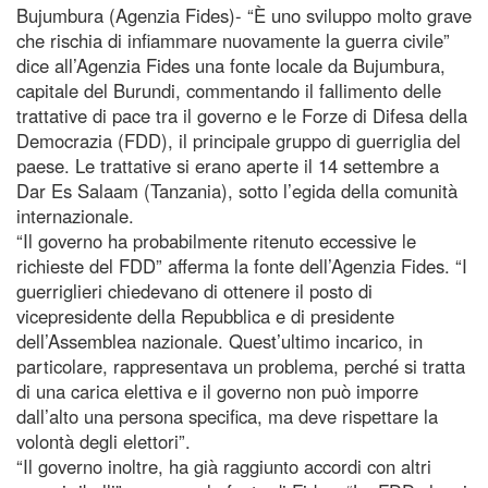
Bujumbura (Agenzia Fides)- “È uno sviluppo molto grave
che rischia di infiammare nuovamente la guerra civile”
dice all’Agenzia Fides una fonte locale da Bujumbura,
capitale del Burundi, commentando il fallimento delle
trattative di pace tra il governo e le Forze di Difesa della
Democrazia (FDD), il principale gruppo di guerriglia del
paese. Le trattative si erano aperte il 14 settembre a
Dar Es Salaam (Tanzania), sotto l’egida della comunità
internazionale.
“Il governo ha probabilmente ritenuto eccessive le
richieste del FDD” afferma la fonte dell’Agenzia Fides. “I
guerriglieri chiedevano di ottenere il posto di
vicepresidente della Repubblica e di presidente
dell’Assemblea nazionale. Quest’ultimo incarico, in
particolare, rappresentava un problema, perché si tratta
di una carica elettiva e il governo non può imporre
dall’alto una persona specifica, ma deve rispettare la
volontà degli elettori”.
“Il governo inoltre, ha già raggiunto accordi con altri