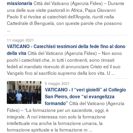
Città del Vaticano (Agenzia Fides) – Durante
missionaria
una delle sue visite pastorali in Africa, Papa Giovanni
Paolo II si rivolse ai catechisti dell’Angola, riuniti nella
Cattedrale di Benguela, con queste parole che possono
...
11 maggio 2021
VATICANO - Catechisti testimoni della fede fino al dono
Città del Vaticano (Agenzia Fides) – Non sono
della vita
pochi i catechisti che, in tutti i continenti, sono rimasti
fedeli al mandato ricevuto di annunciare Cristo ed il suo
Vangelo fino al sacrificio supremo della loro vita. U ...
5 maggio 2021
VATICANO - I “veri gioielli” al Collegio
San Pietro, dove “si evangelizza
Città del Vaticano (Agenzia
formando”
Fides) – “La formazione per un sacerdote, oggi, è
integrale. A noi interessa non solo la formazione
intellettuale ma anche la formazione umana, la
formazione spirituale e la formazione m ...