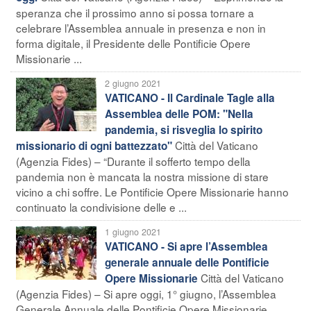
speranza che il prossimo anno si possa tornare a
celebrare l’Assemblea annuale in presenza e non in
forma digitale, il Presidente delle Pontificie Opere
Missionarie ...
2 giugno 2021
VATICANO - Il Cardinale Tagle alla
Assemblea delle POM: "Nella
pandemia, si risveglia lo spirito
Città del Vaticano
missionario di ogni battezzato"
(Agenzia Fides) – “Durante il sofferto tempo della
pandemia non è mancata la nostra missione di stare
vicino a chi soffre. Le Pontificie Opere Missionarie hanno
continuato la condivisione delle e ...
1 giugno 2021
VATICANO - Si apre l’Assemblea
generale annuale delle Pontificie
Città del Vaticano
Opere Missionarie
(Agenzia Fides) – Si apre oggi, 1° giugno, l’Assemblea
Generale Annuale delle Pontificie Opere Missionarie