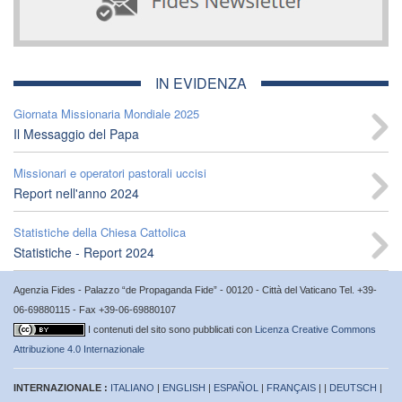
IN EVIDENZA
Giornata Missionaria Mondiale 2025
Il Messaggio del Papa
Missionari e operatori pastorali uccisi
Report nell'anno 2024
Statistiche della Chiesa Cattolica
Statistiche - Report 2024
Agenzia Fides - Palazzo “de Propaganda Fide” - 00120 - Città del Vaticano Tel. +39-
06-69880115 - Fax +39-06-69880107
I contenuti del sito sono pubblicati con
Licenza Creative Commons
Attribuzione 4.0 Internazionale
INTERNAZIONALE :
ITALIANO
|
ENGLISH
|
ESPAÑOL
|
FRANÇAIS
| |
DEUTSCH
|