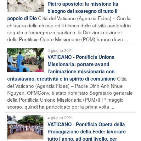
Pietro apostolo: la missione ha
bisogno del sostegno di tutto il
Città del Vaticano (Agenzia Fides) – Con la
popolo di Dio
chiusura delle chiese ed il blocco delle attività pastorali in
seguito all’emergenza sanitaria, le Direzioni nazionali
delle Pontificie Opere Missionarie (POM) hanno dovu ...
5 giugno 2021
VATICANO - Pontificia Unione
Missionaria: portare avanti
l’animazione missionaria con
Città
entusiasmo, creatività e in spirito di comunione
del Vaticano (Agenzia Fides) – Padre Dinh Anh Nhue
Nguyen, OFMConv, è stato nominato Segretario generale
della Pontificia Unione Missionaria (PUM) il 1° maggio
scorso, quindi ha partecipato per la prima volta ...
4 giugno 2021
VATICANO - Pontificia Opera della
Propagazione della Fede: lavorare
tutto l'anno, ad ogni livello, per