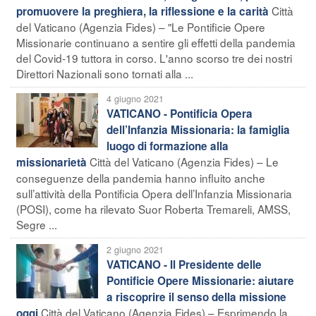
Città
promuovere la preghiera, la riflessione e la carità
del Vaticano (Agenzia Fides) – "Le Pontificie Opere
Missionarie continuano a sentire gli effetti della pandemia
del Covid-19 tuttora in corso. L'anno scorso tre dei nostri
Direttori Nazionali sono tornati alla ...
4 giugno 2021
VATICANO - Pontificia Opera
dell’Infanzia Missionaria: la famiglia
luogo di formazione alla
Città del Vaticano (Agenzia Fides) – Le
missionarietà
conseguenze della pandemia hanno influito anche
sull’attività della Pontificia Opera dell’Infanzia Missionaria
(POSI), come ha rilevato Suor Roberta Tremareli, AMSS,
Segre ...
2 giugno 2021
VATICANO - Il Presidente delle
Pontificie Opere Missionarie: aiutare
a riscoprire il senso della missione
Città del Vaticano (Agenzia Fides) – Esprimendo la
oggi