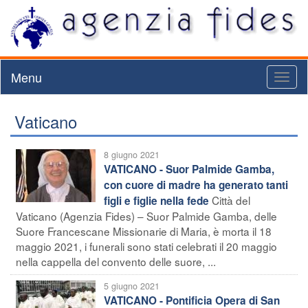
Menu
Toggl
naviga
Vaticano
8 giugno 2021
VATICANO - Suor Palmide Gamba,
con cuore di madre ha generato tanti
Città del
figli e figlie nella fede
Vaticano (Agenzia Fides) – Suor Palmide Gamba, delle
Suore Francescane Missionarie di Maria, è morta il 18
maggio 2021, i funerali sono stati celebrati il 20 maggio
nella cappella del convento delle suore, ...
5 giugno 2021
VATICANO - Pontificia Opera di San